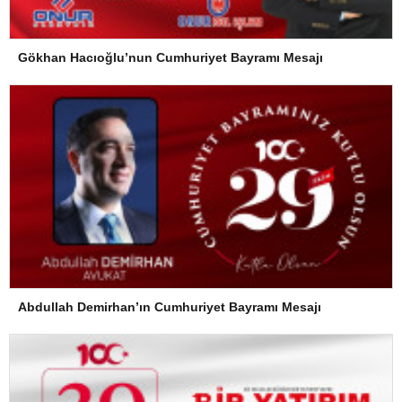
Gökhan Hacıoğlu’nun Cumhuriyet Bayramı Mesajı
Abdullah Demirhan’ın Cumhuriyet Bayramı Mesajı