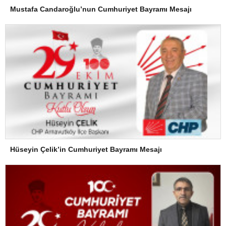
Mustafa Candaroğlu’nun Cumhuriyet Bayramı Mesajı
Hüseyin Çelik’in Cumhuriyet Bayramı Mesajı