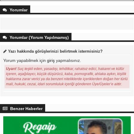
Yorumlar
Yorumlar (Yorum Yapılmamış)
Yazı hakkında görüşlerinizi belirtmek istermisiniz?
Yorum yapabilmek için
giriş
yapmalısınız.
Uyarı!
Suç teşkil eden, yasadışı, tehditkar, rahatsız edici, hakaret ve küfür
içeren, aşağılayıcı, küçük düşürücü, kaba, pornografik, ahlaka aykırı, kişilik
haklarına zarar verici ya da benzeri niteliklerde içeriklerden doğan her türlü
mali, hukuki, cezai, idari sorumluluk içeriği gönderen Üye/Üyeler’e aittir.
Benzer Haberler