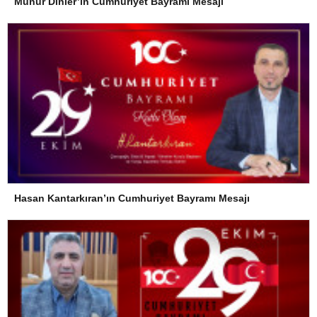
Münür Dinler’in Cumhuriyet Bayramı Mesajı
Hasan Kantarkıran’ın Cumhuriyet Bayramı Mesajı