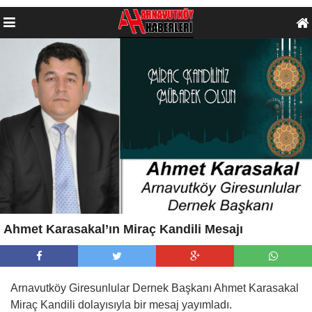
Ahmet Karasakal’ın Miraç Kandili Mesajı
Arnavutköy Giresunlular Dernek Başkanı Ahmet Karasakal
Miraç Kandili dolayısıyla bir mesaj yayımladı.