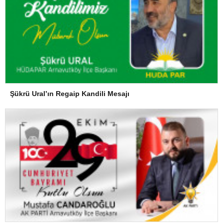
Şükrü Ural’ın Regaip Kandili Mesajı