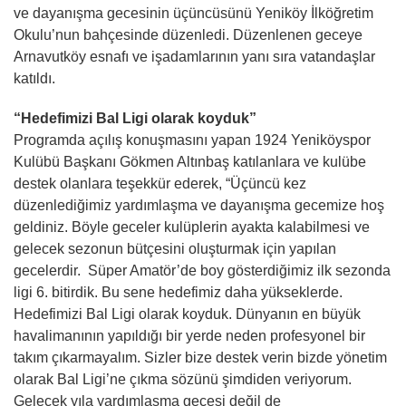
ve dayanışma gecesinin üçüncüsünü Yeniköy İlköğretim
Okulu’nun bahçesinde düzenledi. Düzenlenen geceye
Arnavutköy esnafı ve işadamlarının yanı sıra vatandaşlar
katıldı.
“Hedefimizi Bal Ligi olarak koyduk”
Programda açılış konuşmasını yapan 1924 Yeniköyspor
Kulübü Başkanı Gökmen Altınbaş katılanlara ve kulübe
destek olanlara teşekkür ederek, “Üçüncü kez
düzenlediğimiz yardımlaşma ve dayanışma gecemize hoş
geldiniz. Böyle geceler kulüplerin ayakta kalabilmesi ve
gelecek sezonun bütçesini oluşturmak için yapılan
gecelerdir. Süper Amatör’de boy gösterdiğimiz ilk sezonda
ligi 6. bitirdik. Bu sene hedefimiz daha yükseklerde.
Hedefimizi Bal Ligi olarak koyduk. Dünyanın en büyük
havalimanının yapıldığı bir yerde neden profesyonel bir
takım çıkarmayalım. Sizler bize destek verin bizde yönetim
olarak Bal Ligi’ne çıkma sözünü şimdiden veriyorum.
Gelecek yıla yardımlaşma gecesi değil de