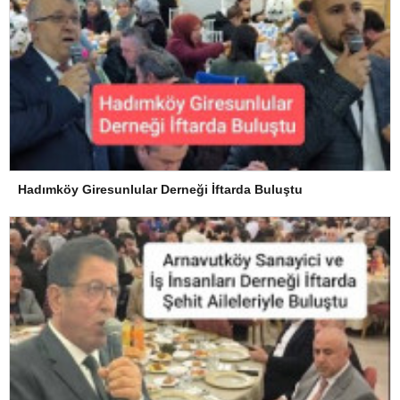
Hadımköy Giresunlular Derneği İftarda Buluştu