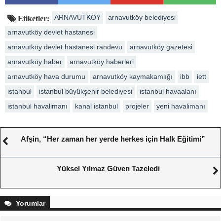
ARNAVUTKÖY
arnavutköy belediyesi
Etiketler:
arnavutköy devlet hastanesi
arnavutköy devlet hastanesi randevu
arnavutköy gazetesi
arnavutköy haber
arnavutköy haberleri
arnavutköy hava durumu
arnavutköy kaymakamlığı
ibb
iett
istanbul
istanbul büyükşehir belediyesi
istanbul havaalanı
istanbul havalimanı
kanal istanbul
projeler
yeni havalimanı
Afşin, “Her zaman her yerde herkes için Halk Eğitimi”
Yüksel Yılmaz Güven Tazeledi
Yorumlar