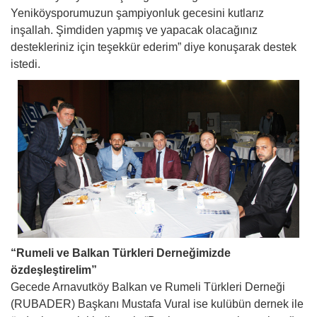
Yeniköysporumuzun şampiyonluk gecesini kutlarız
inşallah. Şimdiden yapmış ve yapacak olacağınız
destekleriniz için teşekkür ederim” diye konuşarak destek
istedi.
“Rumeli ve Balkan Türkleri Derneğimizde
özdeşleştirelim”
Gecede Arnavutköy Balkan ve Rumeli Türkleri Derneği
(RUBADER) Başkanı Mustafa Vural ise kulübün dernek ile