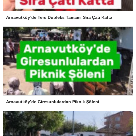
Arnavutköy’de Ters Dubleks Tamam, Sıra Çatı Katta
Arnavutköy’de Giresunlulardan Piknik Şöleni