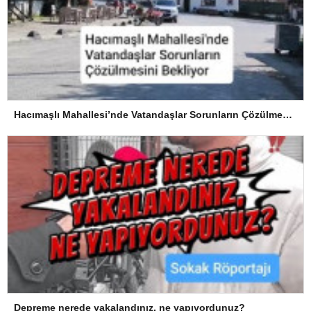
Hacımaşlı Mahallesi’nde Vatandaşlar Sorunların Çözülmesini Bekliyor
Depreme nerede yakalandınız, ne yapıyordunuz?