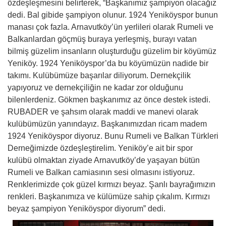
özdeşleşmesini belirterek, “Başkanımız şampiyon olacağız
dedi. Bal gibide şampiyon olunur. 1924 Yeniköyspor bunun
manası çok fazla. Arnavutköy’ün yerlileri olarak Rumeli ve
Balkanlardan göçmüş buraya yerleşmiş, burayı vatan
bilmiş güzelim insanların oluşturduğu güzelim bir köyümüz
Yeniköy. 1924 Yeniköyspor’da bu köyümüzün nadide bir
takımı. Kulübümüze başarılar diliyorum. Dernekçilik
yapıyoruz ve dernekçiliğin ne kadar zor olduğunu
bilenlerdeniz. Gökmen başkanımız az önce destek istedi.
RUBADER ve şahsım olarak maddi ve manevi olarak
kulübümüzün yanındayız. Başkanımızdan ricam madem
1924 Yeniköyspor diyoruz. Bunu Rumeli ve Balkan Türkleri
Derneğimizde özdeşleştirelim. Yeniköy’e ait bir spor
kulübü olmaktan ziyade Arnavutköy’de yaşayan bütün
Rumeli ve Balkan camiasının sesi olmasını istiyoruz.
Renklerimizde çok güzel kırmızı beyaz. Şanlı bayrağımızın
renkleri. Başkanımıza ve külümüze sahip çıkalım. Kırmızı
beyaz şampiyon Yeniköyspor diyorum” dedi.