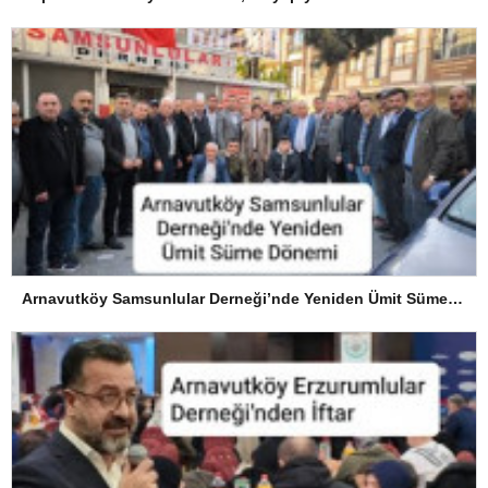
Arnavutköy Samsunlular Derneği’nde Yeniden Ümit Süme Dönemi