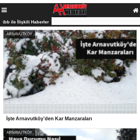
ibb ile İlişkili Haberler
ARNAVUTKÖY
İşte Arnavutköy’den Kar Manzaraları
ARNAVUTKÖY