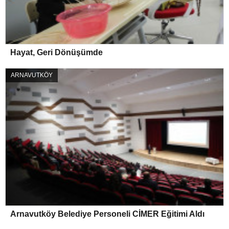
Hayat, Geri Dönüşümde
ARNAVUTKÖY
Arnavutköy Belediye Personeli CİMER Eğitimi Aldı