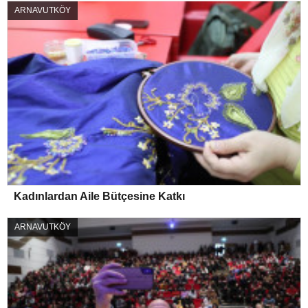
ARNAVUTKÖY
Kadınlardan Aile Bütçesine Katkı
ARNAVUTKÖY