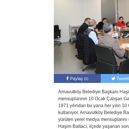
Paylaş
Tweet
(0)
Arnavutköy Belediye Başkanı Haşim
mensuplarının 10 Ocak Çalışan Gaz
1971 yılından bu yana her yılın 1
kutlanıyor. Arnavutköy Belediye Ba
yürüten yerel medya mensuplarını 
Haşim Baltacı, ilçede yaşanan soru