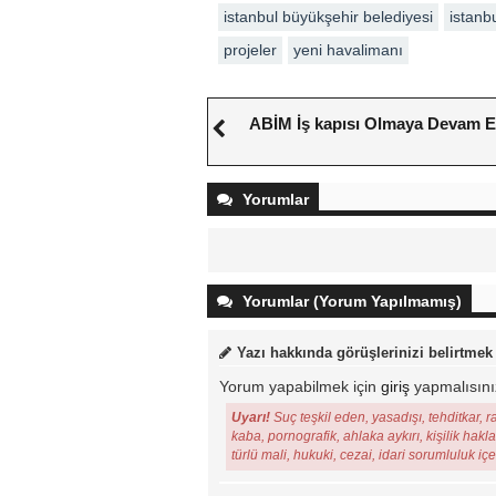
istanbul büyükşehir belediyesi
istanb
projeler
yeni havalimanı
ABİM İş kapısı Olmaya Devam E
Yorumlar
Yorumlar (Yorum Yapılmamış)
Yazı hakkında görüşlerinizi belirtmek
Yorum yapabilmek için
giriş
yapmalısını
Uyarı!
Suç teşkil eden, yasadışı, tehditkar, r
kaba, pornografik, ahlaka aykırı, kişilik hakl
türlü mali, hukuki, cezai, idari sorumluluk iç