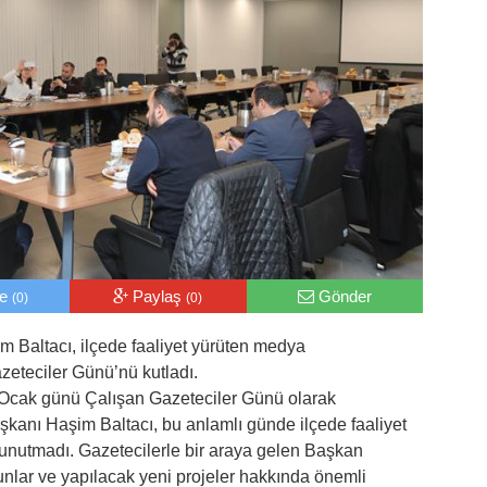
le
Paylaş
Gönder
(0)
(0)
 Baltacı, ilçede faaliyet yürüten medya
eteciler Günü’nü kutladı.
0 Ocak günü Çalışan Gazeteciler Günü olarak
şkanı Haşim Baltacı, bu anlamlı günde ilçede faaliyet
unutmadı. Gazetecilerle bir araya gelen Başkan
nlar ve yapılacak yeni projeler hakkında önemli