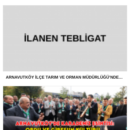
ARNAVUTKÖY İLÇE TARIM VE ORMAN MÜDÜRLÜĞÜ’NDEN İLANEN TEBLİGAT