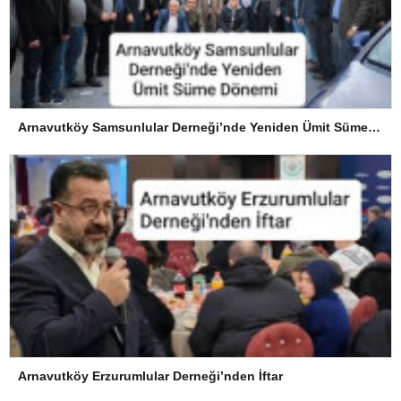
Arnavutköy Samsunlular Derneği’nde Yeniden Ümit Süme Dönemi
Arnavutköy Erzurumlular Derneği’nden İftar