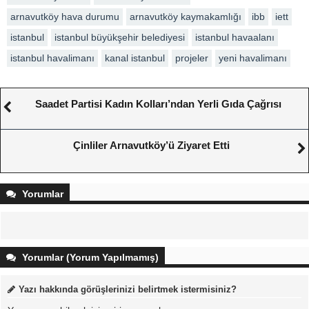
arnavutköy hava durumu
arnavutköy kaymakamlığı
ibb
iett
istanbul
istanbul büyükşehir belediyesi
istanbul havaalanı
istanbul havalimanı
kanal istanbul
projeler
yeni havalimanı
Saadet Partisi Kadın Kolları’ndan Yerli Gıda Çağrısı
Çinliler Arnavutköy’ü Ziyaret Etti
Yorumlar
Yorumlar (Yorum Yapılmamış)
Yazı hakkında görüşlerinizi belirtmek istermisiniz?