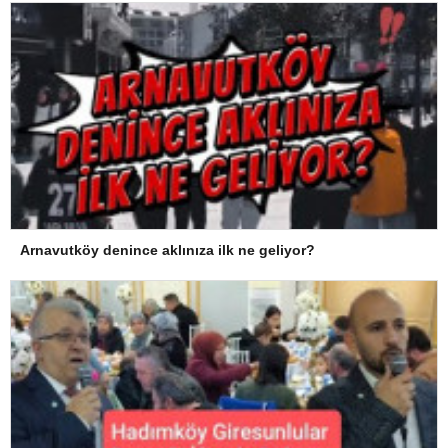
Arnavutköy denince aklınıza ilk ne geliyor?