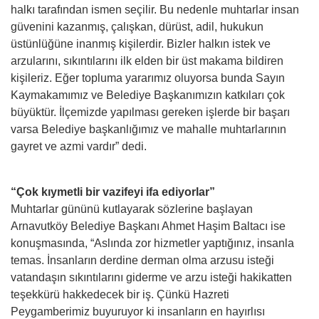
halkı tarafından ismen seçilir. Bu nedenle muhtarlar insan
güvenini kazanmış, çalışkan, dürüst, adil, hukukun
üstünlüğüne inanmış kişilerdir. Bizler halkın istek ve
arzularını, sıkıntılarını ilk elden bir üst makama bildiren
kişileriz. Eğer topluma yararımız oluyorsa bunda Sayın
Kaymakamımız ve Belediye Başkanımızın katkıları çok
büyüktür. İlçemizde yapılması gereken işlerde bir başarı
varsa Belediye başkanlığımız ve mahalle muhtarlarının
gayret ve azmi vardır” dedi.
“Çok kıymetli bir vazifeyi ifa ediyorlar”
Muhtarlar gününü kutlayarak sözlerine başlayan
Arnavutköy Belediye Başkanı Ahmet Haşim Baltacı ise
konuşmasında, “Aslında zor hizmetler yaptığınız, insanla
temas. İnsanların derdine derman olma arzusu isteği
vatandaşın sıkıntılarını giderme ve arzu isteği hakikatten
teşekkürü hakkedecek bir iş. Çünkü Hazreti
Peygamberimiz buyuruyor ki insanların en hayırlısı