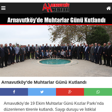
Arnavutköy’de Muhtarlar Günü Kutlandı
Arnavutköy’de 19 Ekim Muhtarlar Günü Kozlar Parkı’nda
düzenlenen törenle kutlandı. Saygı duruşu ve İstiklal