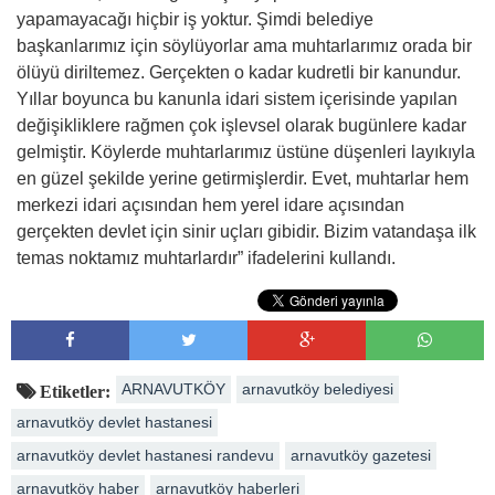
yapamayacağı hiçbir iş yoktur. Şimdi belediye
başkanlarımız için söylüyorlar ama muhtarlarımız orada bir
ölüyü diriltemez. Gerçekten o kadar kudretli bir kanundur.
Yıllar boyunca bu kanunla idari sistem içerisinde yapılan
değişikliklere rağmen çok işlevsel olarak bugünlere kadar
gelmiştir. Köylerde muhtarlarımız üstüne düşenleri layıkıyla
en güzel şekilde yerine getirmişlerdir. Evet, muhtarlar hem
merkezi idari açısından hem yerel idare açısından
gerçekten devlet için sinir uçları gibidir. Bizim vatandaşa ilk
temas noktamız muhtarlardır” ifadelerini kullandı.
ARNAVUTKÖY
arnavutköy belediyesi
Etiketler:
arnavutköy devlet hastanesi
arnavutköy devlet hastanesi randevu
arnavutköy gazetesi
arnavutköy haber
arnavutköy haberleri