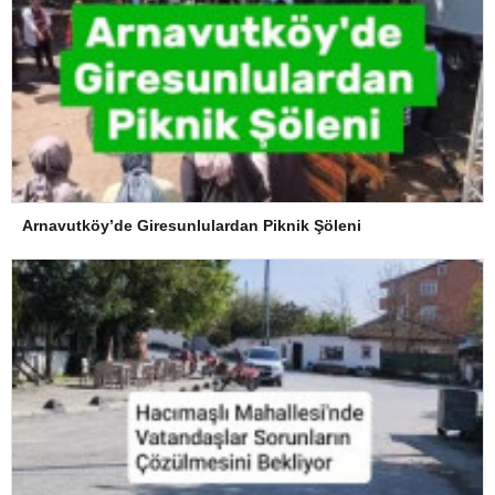
Arnavutköy’de Giresunlulardan Piknik Şöleni