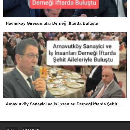
Hadımköy Giresunlular Derneği İftarda Buluştu
Arnavutköy Sanayici ve İş İnsanları Derneği İftarda Şehit Aileleriyle Buluştu