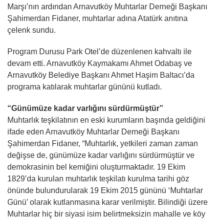
Marşı’nın ardından Arnavutköy Muhtarlar Derneği Başkanı
Şahimerdan Fidaner, muhtarlar adına Atatürk anıtına
çelenk sundu.
Program Durusu Park Otel’de düzenlenen kahvaltı ile
devam etti. Arnavutköy Kaymakamı Ahmet Odabaş ve
Arnavutköy Belediye Başkanı Ahmet Haşim Baltacı’da
programa katılarak muhtarlar gününü kutladı.
“Günümüze kadar varlığını sürdürmüştür”
Muhtarlık teşkilatının en eski kurumların başında geldiğini
ifade eden Arnavutköy Muhtarlar Derneği Başkanı
Şahimerdan Fidaner, “Muhtarlık, yetkileri zaman zaman
değişse de, günümüze kadar varlığını sürdürmüştür ve
demokrasinin bel kemiğini oluşturmaktadır. 19 Ekim
1829’da kurulan muhtarlık teşkilatı kurulma tarihi göz
önünde bulundurularak 19 Ekim 2015 gününü ‘Muhtarlar
Günü’ olarak kutlanmasına karar verilmiştir. Bilindiği üzere
Muhtarlar hiç bir siyasi isim belirtmeksizin mahalle ve köy