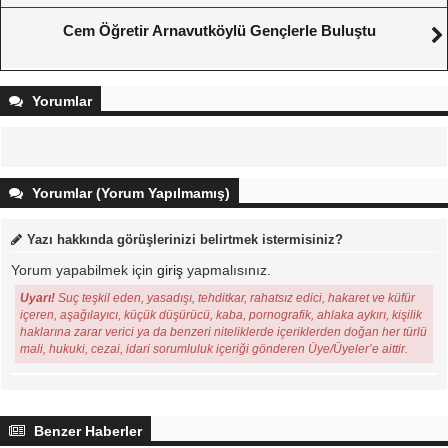
Cem Öğretir Arnavutköylü Gençlerle Buluştu
Yorumlar
Yorumlar (Yorum Yapılmamış)
Yazı hakkında görüşlerinizi belirtmek istermisiniz?
Yorum yapabilmek için
giriş
yapmalısınız.
Uyarı!
Suç teşkil eden, yasadışı, tehditkar, rahatsız edici, hakaret ve küfür
içeren, aşağılayıcı, küçük düşürücü, kaba, pornografik, ahlaka aykırı, kişilik
haklarına zarar verici ya da benzeri niteliklerde içeriklerden doğan her türlü
mali, hukuki, cezai, idari sorumluluk içeriği gönderen Üye/Üyeler’e aittir.
Benzer Haberler