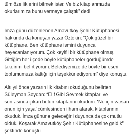
tüm özelliklerini bilmek ister. Ve biz kitaplarımızda
okurlarımıza bunu vermeye çalıştık” dedi.
İmza günü düzenlenen Arnavutköy Şehir Kütüphanesi
hakkında da konuşan yazar Öztekin: “Çok güzel bir
kütüphane. Ben kütüphane ismini duyunca
heyecanlanıyorum. Çok keyifli bir kütüphane olmuş.
Gittiğim her ilçede böyle kütüphaneler gördüğümde
takdirimi belirtiyorum. Belediyemize de böyle bir eseri
toplumumuza kattığı için teşekkür ediyorum” diye konuştu.
Altı yıl önce yazarın ilk kitabını okuduğunu belirten
Süleyman Soydan: “Elif Gibi Sevmek kitapları ve
sonrasında çıkan bütün kitaplarını okudum. ‘Ne için varsan
onun için yaşa’ cümlesinden ilham alarak, kitaplarının
okuduk. İmza gününe geleceğini duyunca da çok mutlu
olduk. Koşarak Arnavutköy Şehir Kütüphanesine geldik”
şeklinde konuştu.