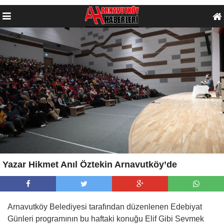
Yazar Hikmet Anıl Öztekin Arnavutköy’de
Arnavutköy Belediyesi tarafından düzenlenen Edebiyat
Günleri programının bu haftaki konuğu Elif Gibi Sevmek