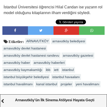
İstanbul Üniversitesi öğrencisi Hilal Candan ise yazarın rol
model olduğunu kitaplarının ilham verdiğini söyledi.
ARNAVUTKÖY
arnavutköy belediyesi
Etiketler:
arnavutköy devlet hastanesi
arnavutköy devlet hastanesi randevu
arnavutköy gazetesi
arnavutköy haber
arnavutköy haberleri
arnavutköy kaymakamlığı
ibb
iett
istanbul
istanbul büyükşehir belediyesi
istanbul havaalanı
istanbul havalimanı
kanal istanbul
projeler
yeni havalimanı
Arnavutköy’ün İlk Sinema Atölyesi Hayata Geçti