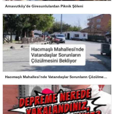
Arnavutköy’de Giresunlulardan Piknik Şöleni
Hacımaşlı Mahallesi’nde Vatandaşlar Sorunların Çözülmesini Bekliyor