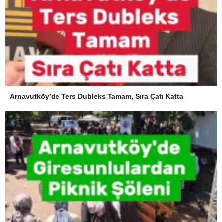
Arnavutköy’de Ters Dubleks Tamam, Sıra Çatı Katta