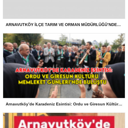
ARNAVUTKÖY İLÇE TARIM VE ORMAN MÜDÜRLÜĞÜ’NDEN İLANEN TEBLİGAT
Arnavutköy’de Karadeniz Esintisi: Ordu ve Giresun Kültürü Memleket Günleri’nde Buluştu