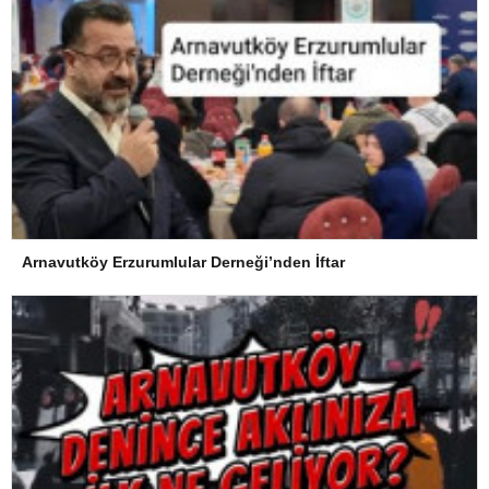
Arnavutköy Erzurumlular Derneği’nden İftar