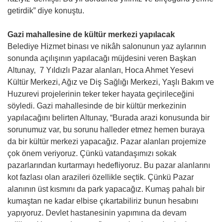
getirdik” diye konuştu.
Gazi mahallesine de kültür merkezi yapılacak
Belediye Hizmet binası ve nikâh salonunun yaz aylarının
sonunda açılışının yapılacağı müjdesini veren Başkan
Altunay, 7 Yıldızlı Pazar alanları, Hoca Ahmet Yesevi
Kültür Merkezi, Ağız ve Diş Sağlığı Merkezi, Yaşlı Bakım ve
Huzurevi projelerinin teker teker hayata geçirileceğini
söyledi. Gazi mahallesinde de bir kültür merkezinin
yapılacağını belirten Altunay, “Burada arazi konusunda bir
sorunumuz var, bu sorunu halleder etmez hemen buraya
da bir kültür merkezi yapacağız. Pazar alanları projemize
çok önem veriyoruz. Çünkü vatandaşımızı sokak
pazarlarından kurtarmayı hedefliyoruz. Bu pazar alanlarını
kot fazlası olan arazileri özellikle seçtik. Çünkü Pazar
alanının üst kısmını da park yapacağız. Kumaş pahalı bir
kumaştan ne kadar elbise çıkartabiliriz bunun hesabını
yapıyoruz. Devlet hastanesinin yapımına da devam