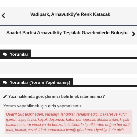
Vadipark, Arnavutköy’e Renk Katacak
Saadet Partisi Arnavutköy Teşkilatı Gazetecilerle Buluştu
Yorumlar
Yorumlar (Yorum Yapılmamış)
Yazı hakkında görüşlerinizi belirtmek istermisiniz?
Yorum yapabilmek için
giriş
yapmalısınız.
Uyarı!
Suç teşkil eden, yasadışı, tehditkar, rahatsız edici, hakaret ve küfür
içeren, aşağılayıcı, küçük düşürücü, kaba, pornografik, ahlaka aykırı, kişilik
haklarına zarar verici ya da benzeri niteliklerde içeriklerden doğan her türlü
mali, hukuki, cezai, idari sorumluluk içeriği gönderen Üye/Üyeler’e aittir.