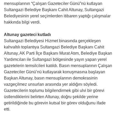
mensuplarının “Çalışan Gazeteciler Günü”nü kutlayan
Sultangazi Belediye Başkanı Cahit Altunay, Sultangazi
Belediyesinin yerel seçimlerden itibaren yaptığı çalışmalar
hakkında bilgi verdi.
Altunay gazeteci kutladı
Sultangazi Belediyesi Hizmet binasında gerçekleşen
kahvaltılı toplantıya Sultangazi Belediye Başkanı Cahit
Altunay, AK Parti İlçe Başkanı Murat Atım, Belediye Başkan
Yardımcıları ile Sultangazi bölgesinde yayın yapan yerel
gazetelerin temsilcileri katıldı. Basın mensuplarının Çalışan
Gazeteciler Günü’nü kutlayarak konuşmasına başlayan
Başkan Altunay, basın mensuplarının demokrasinin
vazgeçilmez unsurları arasında yer aldığını söyledi.
Gazetecilerin toplumu bilgilendirmek gibi ulvi bir görevi
üstlendiklerini belirten Altunay, doğru şekilde yerine
getirildiğinde bu görevin kutsal bir görev olduğunu ifade
etti.