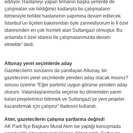
ediliyor. Hastaneyi yapan firmanın başka yerlerde de
çalışmaları var bildiğimiz kadarıyla bu çalışmaların
bitmesiyle birlikte hastanenin yapımına devam edilecek.
İstanbul’un ilçeleri bakımından öyle zannediyorum ki İl özel
idaresinden en çok hizmeti alan Sultangazi olmuştur. Bu
anlamda il özel idaresi ile çalışmalarımızda devam
etmekte” dedi.
Altunay yerel seçimlerde aday
Gazetecilerin sorularını da yanıtlayan Altunay, bir
gazetecinin yerel seçimlerde yeniden aday olacak mısınız?
sorusu üzerine “Eğer partimiz uygun görürse yeniden aday
olurum. Vatandaşlarımızda seçerse bu dönemden yarım
kalan projelerimizi bitirmek ve Sultangazi’ye yeni projeler
kazandırmak için çalışırız” ifadesini kullandı.
Atım, gazetecilerin çalışma şartlarına değindi
AK Parti İlçe Başkanı Murat Atım ise yaptığı konuşmada