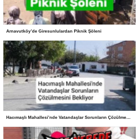
Arnavutköy’de Giresunlulardan Piknik Şöleni
Hacımaşlı Mahallesi’nde Vatandaşlar Sorunların Çözülmesini Bekliyor