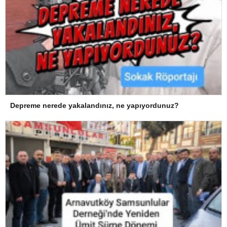
Depreme nerede yakalandınız, ne yapıyordunuz?