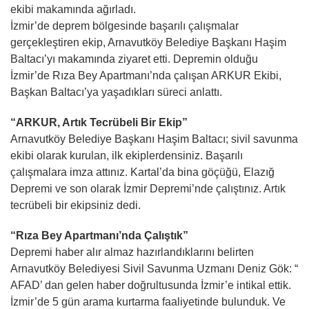
ekibi makamında ağırladı.
İzmir’de deprem bölgesinde başarılı çalışmalar
gerçekleştiren ekip, Arnavutköy Belediye Başkanı Haşim
Baltacı’yı makamında ziyaret etti. Depremin olduğu
İzmir’de Rıza Bey Apartmanı’nda çalışan ARKUR Ekibi,
Başkan Baltacı’ya yaşadıkları süreci anlattı.
“ARKUR, Artık Tecrübeli Bir Ekip”
Arnavutköy Belediye Başkanı Haşim Baltacı; sivil savunma
ekibi olarak kurulan, ilk ekiplerdensiniz. Başarılı
çalışmalara imza attınız. Kartal’da bina göçüğü, Elazığ
Depremi ve son olarak İzmir Depremi’nde çalıştınız. Artık
tecrübeli bir ekipsiniz dedi.
“Rıza Bey Apartmanı’nda Çalıştık”
Depremi haber alır almaz hazırlandıklarını belirten
Arnavutköy Belediyesi Sivil Savunma Uzmanı Deniz Gök: “
AFAD’ dan gelen haber doğrultusunda İzmir’e intikal ettik.
İzmir’de 5 gün arama kurtarma faaliyetinde bulunduk. Ve