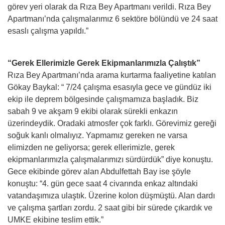
görev yeri olarak da Rıza Bey Apartmanı verildi. Rıza Bey
Apartmanı’nda çalışmalarımız 6 sektöre bölündü ve 24 saat
esaslı çalışma yapıldı.”
“Gerek Ellerimizle Gerek Ekipmanlarımızla Çalıştık”
Rıza Bey Apartmanı’nda arama kurtarma faaliyetine katılan
Gökay Baykal: “ 7/24 çalışma esasıyla gece ve gündüz iki
ekip ile deprem bölgesinde çalışmamıza başladık. Biz
sabah 9 ve akşam 9 ekibi olarak sürekli enkazın
üzerindeydik. Oradaki atmosfer çok farklı. Görevimiz gereği
soğuk kanlı olmalıyız. Yapmamız gereken ne varsa
elimizden ne geliyorsa; gerek ellerimizle, gerek
ekipmanlarımızla çalışmalarımızı sürdürdük” diye konuştu.
Gece ekibinde görev alan Abdulfettah Bay ise şöyle
konuştu: “4. gün gece saat 4 civarında enkaz altındaki
vatandaşımıza ulaştık. Üzerine kolon düşmüştü. Alan dardı
ve çalışma şartları zordu. 2 saat gibi bir sürede çıkardık ve
UMKE ekibine teslim ettik.”