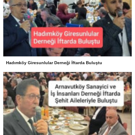
Hadımköy Giresunlular Derneği İftarda Buluştu