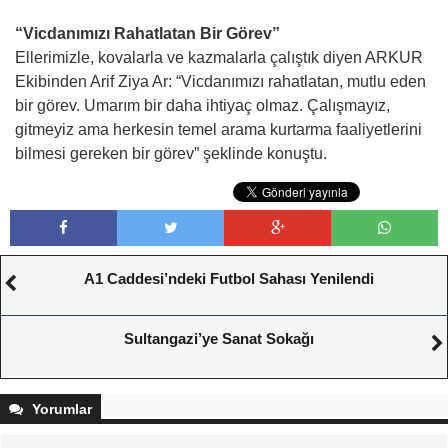
“Vicdanımızı Rahatlatan Bir Görev”
Ellerimizle, kovalarla ve kazmalarla çalıştık diyen ARKUR
Ekibinden Arif Ziya Ar: “Vicdanımızı rahatlatan, mutlu eden
bir görev. Umarım bir daha ihtiyaç olmaz. Çalışmayız,
gitmeyiz ama herkesin temel arama kurtarma faaliyetlerini
bilmesi gereken bir görev” şeklinde konuştu.
A1 Caddesi’ndeki Futbol Sahası Yenilendi
Sultangazi’ye Sanat Sokağı
Yorumlar