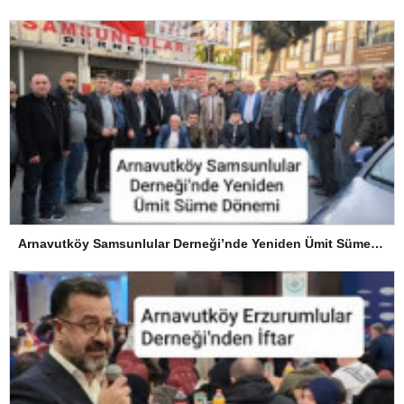
Arnavutköy Samsunlular Derneği’nde Yeniden Ümit Süme Dönemi