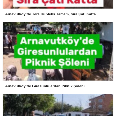
Arnavutköy’de Ters Dubleks Tamam, Sıra Çatı Katta
Arnavutköy’de Giresunlulardan Piknik Şöleni