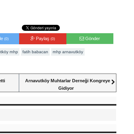
le
Paylaş
Gönder
(0)
(0)
utköy mhp
fatih babacan
mhp arnavutköy
tti
Arnavutköy Muhtarlar Derneği Kongreye
Gidiyor