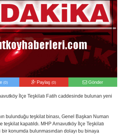
le
Paylaş
Gönder
(0)
(0)
navutköy İlçe Teşkilatı Fatih caddesinde bulunan yeni
ının bulunduğu teşkilat binası, Genel Başkan Numan
 teşkilat kapatıldı. MHP Arnavutköy İlçe Teşkilatı
 bir konumda bulunmasından dolayı bu binaya