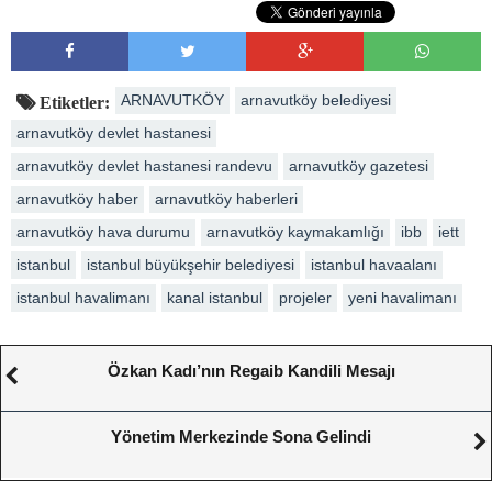
ARNAVUTKÖY
arnavutköy belediyesi
Etiketler:
arnavutköy devlet hastanesi
arnavutköy devlet hastanesi randevu
arnavutköy gazetesi
arnavutköy haber
arnavutköy haberleri
arnavutköy hava durumu
arnavutköy kaymakamlığı
ibb
iett
istanbul
istanbul büyükşehir belediyesi
istanbul havaalanı
istanbul havalimanı
kanal istanbul
projeler
yeni havalimanı
Özkan Kadı’nın Regaib Kandili Mesajı
Yönetim Merkezinde Sona Gelindi