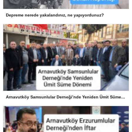
Depreme nerede yakalandınız, ne yapıyordunuz?
Arnavutköy Samsunlular Derneği’nde Yeniden Ümit Süme Dönemi