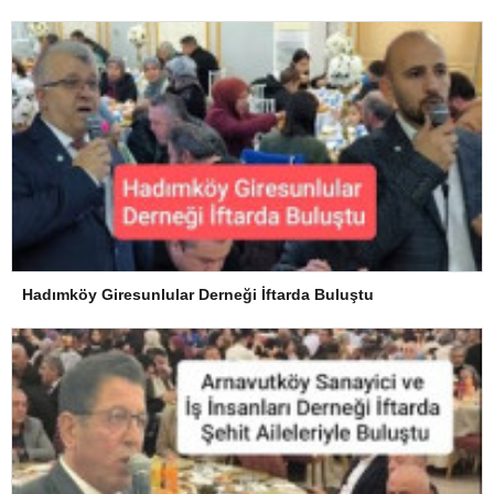
Hadımköy Giresunlular Derneği İftarda Buluştu