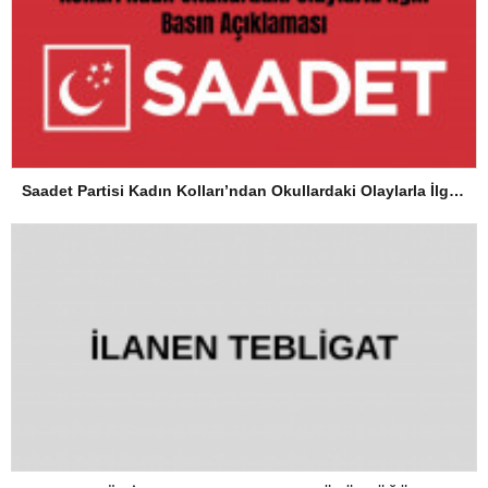
Saadet Partisi Kadın Kolları’ndan Okullardaki Olaylarla İlgili Basın Açıklaması