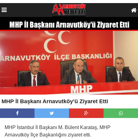
MHP İl Başkanı Arnavutköy’ü Ziyaret Etti
MHP İstanbul İl Başkanı M. Bülent Karataş, MHP
Arnavutköy İlçe Başkanlığını ziyaret etti.