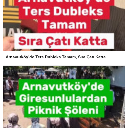
Arnavutköy’de Ters Dubleks Tamam, Sıra Çatı Katta