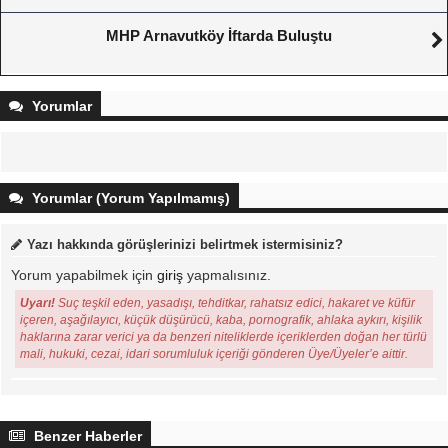
MHP Arnavutköy İftarda Buluştu
Yorumlar
Yorumlar (Yorum Yapılmamış)
Yazı hakkında görüşlerinizi belirtmek istermisiniz?
Yorum yapabilmek için
giriş
yapmalısınız.
Uyarı!
Suç teşkil eden, yasadışı, tehditkar, rahatsız edici, hakaret ve küfür
içeren, aşağılayıcı, küçük düşürücü, kaba, pornografik, ahlaka aykırı, kişilik
haklarına zarar verici ya da benzeri niteliklerde içeriklerden doğan her türlü
mali, hukuki, cezai, idari sorumluluk içeriği gönderen Üye/Üyeler’e aittir.
Benzer Haberler