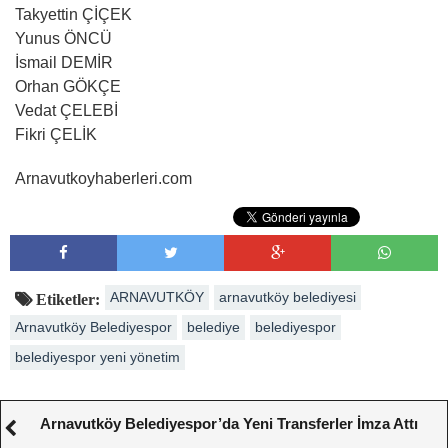
Takyettin ÇİÇEK
Yunus ÖNCÜ
İsmail DEMİR
Orhan GÖKÇE
Vedat ÇELEBİ
Fikri ÇELİK
Arnavutkoyhaberleri.com
ARNAVUTKÖY
arnavutköy belediyesi
Etiketler:
Arnavutköy Belediyespor
belediye
belediyespor
belediyespor yeni yönetim
Arnavutköy Belediyespor’da Yeni Transferler İmza Attı