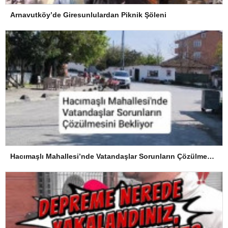
Arnavutköy’de Giresunlulardan Piknik Şöleni
Hacımaşlı Mahallesi’nde Vatandaşlar Sorunların Çözülmesini Bekliyor