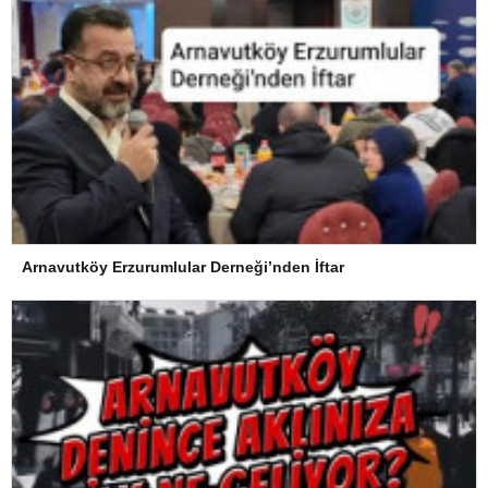
Arnavutköy Erzurumlular Derneği’nden İftar