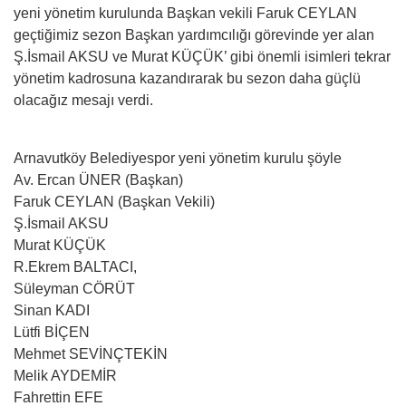
yeni yönetim kurulunda Başkan vekili Faruk CEYLAN
geçtiğimiz sezon Başkan yardımcılığı görevinde yer alan
Ş.İsmail AKSU ve Murat KÜÇÜK’ gibi önemli isimleri tekrar
yönetim kadrosuna kazandırarak bu sezon daha güçlü
olacağız mesajı verdi.
Arnavutköy Belediyespor yeni yönetim kurulu şöyle
Av. Ercan ÜNER (Başkan)
Faruk CEYLAN (Başkan Vekili)
Ş.İsmail AKSU
Murat KÜÇÜK
R.Ekrem BALTACI,
Süleyman CÖRÜT
Sinan KADI
Lütfi BİÇEN
Mehmet SEVİNÇTEKİN
Melik AYDEMİR
Fahrettin EFE