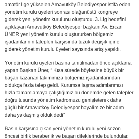
amatör lige yükselen Arnavutköy Belediyespor istifa eden
yönetim kurulu üyeleri sonrası olağanüstü kongreye
giderek yeni yönetim kurulunu oluşturdu. 3. Lig hedefini
açıklayan Arnavutköy Belediyespor başkanı Av. Ercan
ÜNER yeni yönetim kurulu oluştururken bölgemiz
işadamlarının talepleri karşısında tüzük değişikliğine
giderek yönetim kurulu üyeleri sayısında artış yapıldı.
Yönetim kurulu üyeleri basına tanıtılmadan önce açıklama
yapan Başkan Üner, “ Kısa sürede böylesine büyük bir
başarı kazanan takımımıza bölgemiz işadamlarından
oldukça fazla talep geldi. Kurumsallaşma adımlarımızı
hızla tamamlamaya çalıştığımız bu dönemde gelen talepler
doğrultusunda yönetim kadromuzu genişleterek daha
güçlü bir Arnavutköy Belediyespor hayalimize bir adım
daha yaklaşmış olduk dedi”
Basın karşısına çıkan yeni yönetim kurulu yeni sezon
öncesi birlik beraberlik ve başarı dileklerinde bulundular,