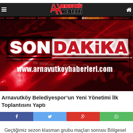
Arnavutköy Belediyespor’un Yeni Yönetimi İlk
Toplantısını Yaptı
Geçtiğimiz sezon klasman grubu maçları sonrası Bölgesel