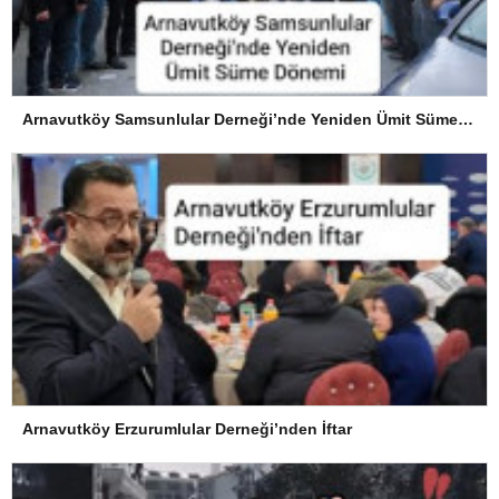
Arnavutköy Samsunlular Derneği’nde Yeniden Ümit Süme Dönemi
Arnavutköy Erzurumlular Derneği’nden İftar