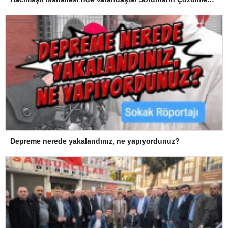
Depreme nerede yakalandınız, ne yapıyordunuz?