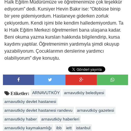
Halk Eğitim Müdürümüze ve öğretmenimize çok teşekkür
ediyorum” dedi. Kursiyer Hevin Bakır ise: “Otobüse binip
bir yere gidemiyordum. Hastaneye giderken zorluk
çekiyordum. Kendi işimi bile kendim halledemiyordum. Ta
ki Halk Eğitim Merkezi öğretmenleri bana ulaşana kadar.
Beni okuma yazma kursları hakkında bilgilendirip, kursa
kaydımı yaptılar. Öğretmenimin yardımıyla şimdi okuyup
yazabiliyorum. Çocuklarımın derslerine yardımcı
olabiliyorum” diye konuştu.
ARNAVUTKÖY
arnavutköy belediyesi
Etiketler:
arnavutköy devlet hastanesi
arnavutköy devlet hastanesi randevu
arnavutköy gazetesi
arnavutköy haber
arnavutköy haberleri
arnavutköy kaymakamlığı
ibb
iett
istanbul