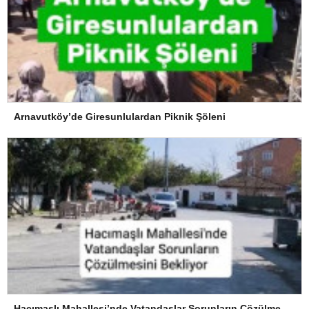
Arnavutköy’de Giresunlulardan Piknik Şöleni
Hacımaşlı Mahallesi’nde Vatandaşlar Sorunların Çözülmesini Bekliyor