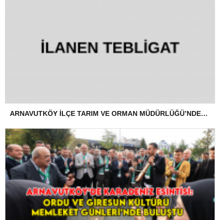
ARNAVUTKÖY İLÇE TARIM VE ORMAN MÜDÜRLÜĞÜ’NDEN İLANEN TEBLİGAT