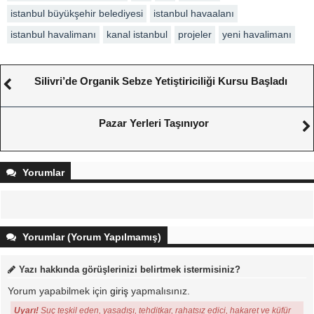
istanbul büyükşehir belediyesi
istanbul havaalanı
istanbul havalimanı
kanal istanbul
projeler
yeni havalimanı
Silivri’de Organik Sebze Yetiştiriciliği Kursu Başladı
Pazar Yerleri Taşınıyor
Yorumlar
Yorumlar (Yorum Yapılmamış)
Yazı hakkında görüşlerinizi belirtmek istermisiniz?
Yorum yapabilmek için
giriş
yapmalısınız.
Uyarı!
Suç teşkil eden, yasadışı, tehditkar, rahatsız edici, hakaret ve küfür