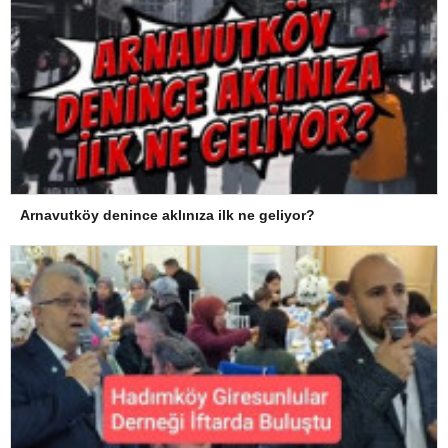
Arnavutköy denince aklınıza ilk ne geliyor?