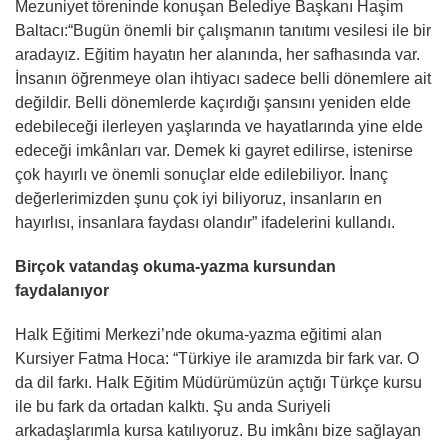
Mezuniyet töreninde konuşan Belediye Başkanı Haşim
Baltacı:“Bugün önemli bir çalışmanın tanıtımı vesilesi ile bir
aradayız. Eğitim hayatın her alanında, her safhasında var.
İnsanın öğrenmeye olan ihtiyacı sadece belli dönemlere ait
değildir. Belli dönemlerde kaçırdığı şansını yeniden elde
edebileceği ilerleyen yaşlarında ve hayatlarında yine elde
edeceği imkânları var. Demek ki gayret edilirse, istenirse
çok hayırlı ve önemli sonuçlar elde edilebiliyor. İnanç
değerlerimizden şunu çok iyi biliyoruz, insanların en
hayırlısı, insanlara faydası olandır” ifadelerini kullandı.
Birçok vatandaş okuma-yazma kursundan
faydalanıyor
Halk Eğitimi Merkezi’nde okuma-yazma eğitimi alan
Kursiyer Fatma Hoca: “Türkiye ile aramızda bir fark var. O
da dil farkı. Halk Eğitim Müdürümüzün açtığı Türkçe kursu
ile bu fark da ortadan kalktı. Şu anda Suriyeli
arkadaşlarımla kursa katılıyoruz. Bu imkânı bize sağlayan