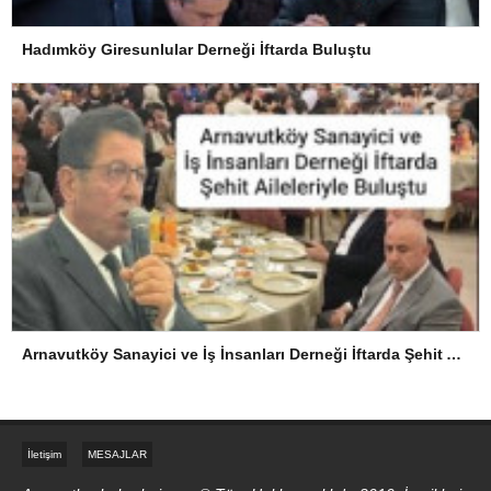
Hadımköy Giresunlular Derneği İftarda Buluştu
Arnavutköy Sanayici ve İş İnsanları Derneği İftarda Şehit Aileleriyle Buluştu
İletişim
MESAJLAR