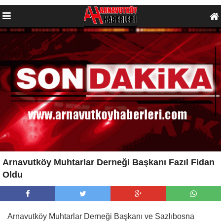
Arnavutköy Muhtarlar Derneği Başkanı Fazıl Fidan
Oldu
Arnavutköy Muhtarlar Derneği Başkanı ve Sazlıbosna