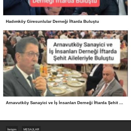
Hadımköy Giresunlular Derneği İftarda Buluştu
Arnavutköy Sanayici ve İş İnsanları Derneği İftarda Şehit Aileleriyle Buluştu
İletişim
MESAJLAR