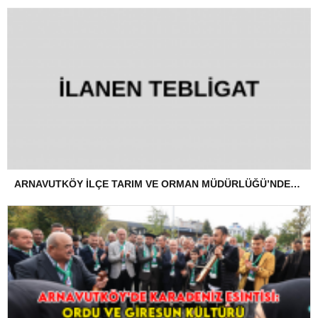
ARNAVUTKÖY İLÇE TARIM VE ORMAN MÜDÜRLÜĞÜ’NDEN İLANEN TEBLİGAT