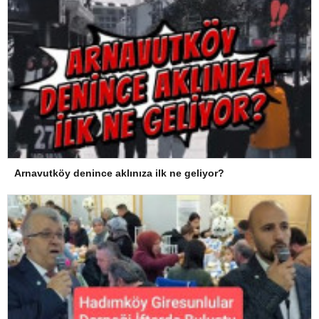
Arnavutköy denince aklınıza ilk ne geliyor?