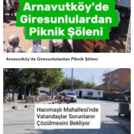
Arnavutköy’de Giresunlulardan Piknik Şöleni