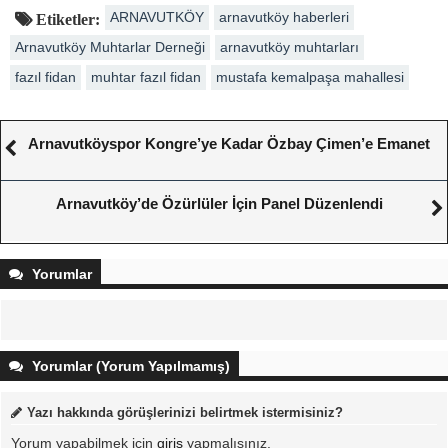
ARNAVUTKÖY
arnavutköy haberleri
Etiketler:
Arnavutköy Muhtarlar Derneği
arnavutköy muhtarları
fazıl fidan
muhtar fazıl fidan
mustafa kemalpaşa mahallesi
Arnavutköyspor Kongre’ye Kadar Özbay Çimen’e Emanet
Arnavutköy’de Özürlüler İçin Panel Düzenlendi
Yorumlar
Yorumlar (Yorum Yapılmamış)
Yazı hakkında görüşlerinizi belirtmek istermisiniz?
Yorum yapabilmek için
giriş
yapmalısınız.