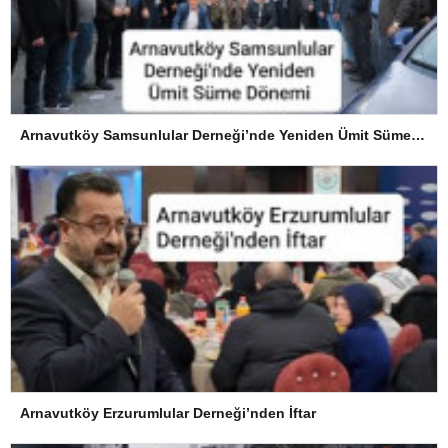
Arnavutköy Samsunlular Derneği’nde Yeniden Ümit Süme Dönemi
Arnavutköy Erzurumlular Derneği’nden İftar