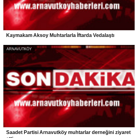
Kaymakam Aksoy Muhtarlarla İftarda Vedalaştı
ARNAVUTKÖY
Saadet Partisi Arnavutköy muhtarlar derneğini ziyaret