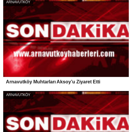
ARNAVUTKÖY
Arnavutköy Muhtarları Aksoy’u Ziyaret Etti
ARNAVUTKÖY