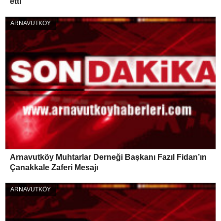
etti
ARNAVUTKÖY
Arnavutköy Muhtarlar Derneği Başkanı Fazıl Fidan’ın
Çanakkale Zaferi Mesajı
ARNAVUTKÖY