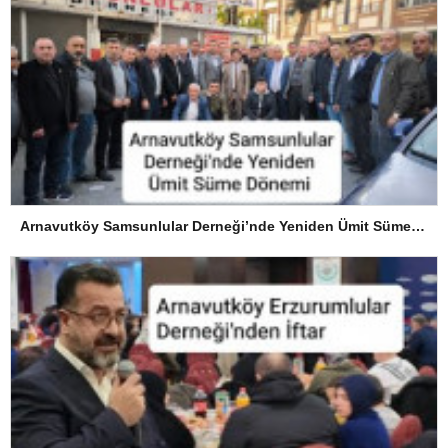
Arnavutköy Samsunlular Derneği’nde Yeniden Ümit Süme Dönemi