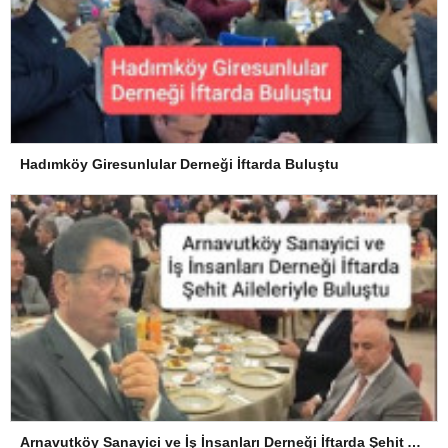
Hadımköy Giresunlular Derneği İftarda Buluştu
Arnavutköy Sanayici ve İş İnsanları Derneği İftarda Şehit Aileleriyle Buluştu