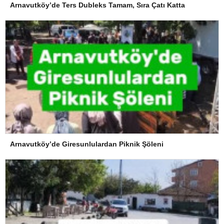
Arnavutköy’de Ters Dubleks Tamam, Sıra Çatı Katta
Arnavutköy’de Giresunlulardan Piknik Şöleni