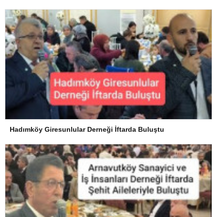
Hadımköy Giresunlular Derneği İftarda Buluştu