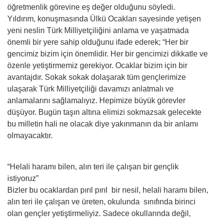
öğretmenlik görevine eş değer olduğunu söyledi.
Yıldırım, konuşmasında Ülkü Ocakları sayesinde yetişen
yeni neslin Türk Milliyetçiliğini anlama ve yaşatmada
önemli bir yere sahip olduğunu ifade ederek; “Her bir
gencimiz bizim için önemlidir. Her bir gencimizi dikkatle ve
özenle yetiştirmemiz gerekiyor. Ocaklar bizim için bir
avantajdır. Sokak sokak dolaşarak tüm gençlerimize
ulaşarak Türk Milliyetçiliği davamızı anlatmalı ve
anlamalarını sağlamalıyız. Hepimize büyük görevler
düşüyor. Bugün taşın altına elimizi sokmazsak gelecekte
bu milletin hali ne olacak diye yakınmanın da bir anlamı
olmayacaktır.
“Helali haramı bilen, alın teri ile çalışan bir gençlik
istiyoruz”
Bizler bu ocaklardan pırıl pırıl bir nesil, helali haramı bilen,
alın teri ile çalışan ve üreten, okulunda sınıfında birinci
olan gençler yetiştirmeliyiz. Sadece okullarında değil,