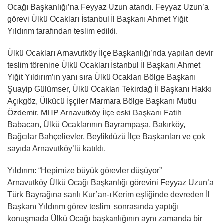
Ocağı Başkanlığı’na Feyyaz Uzun atandı. Feyyaz Uzun’a
görevi Ülkü Ocakları İstanbul İl Başkanı Ahmet Yiğit
Yıldırım tarafından teslim edildi.
Ülkü Ocakları Arnavutköy İlçe Başkanlığı’nda yapılan devir
teslim törenine Ülkü Ocakları İstanbul İl Başkanı Ahmet
Yiğit Yıldırım’ın yanı sıra Ülkü Ocakları Bölge Başkanı
Şuayip Gülümser, Ülkü Ocakları Tekirdağ İl Başkanı Hakkı
Açıkgöz, Ülkücü İşçiler Marmara Bölge Başkanı Mutlu
Özdemir, MHP Arnavutköy İlçe eski Başkanı Fatih
Babacan, Ülkü Ocaklarının Bayrampaşa, Bakırköy,
Bağcılar Bahçelievler, Beylikdüzü İlçe Başkanları ve çok
sayıda Arnavutköy’lü katıldı.
Yıldırım: “Hepimize büyük görevler düşüyor”
Arnavutköy Ülkü Ocağı Başkanlığı görevini Feyyaz Uzun’a
Türk Bayrağına sarılı Kur’an-ı Kerim eşliğinde devreden İl
Başkanı Yıldırım görev teslimi sonrasında yaptığı
konuşmada Ülkü Ocağı başkanlığının aynı zamanda bir