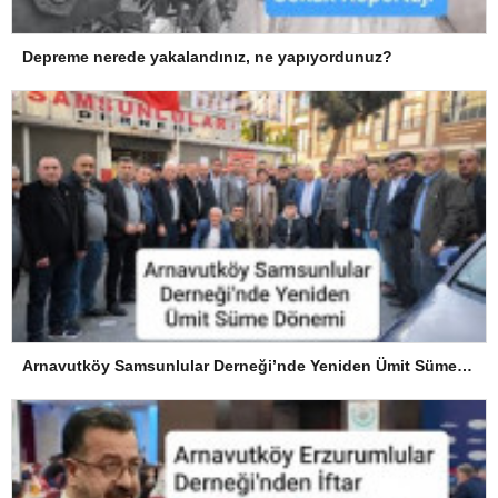
Depreme nerede yakalandınız, ne yapıyordunuz?
Arnavutköy Samsunlular Derneği’nde Yeniden Ümit Süme Dönemi