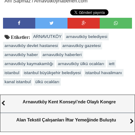
Arif Sapmaz / Arnavutkoyhaberleri.com
ARNAVUTKÖY
arnavutköy belediyesi
Etiketler:
arnavutköy devlet hastanesi
arnavutköy gazetesi
arnavutköy haber
arnavutköy haberleri
arnavutköy kaymakamlığı
arnavutköy ülkü ocakları
iett
istanbul
istanbul büyükşehir belediyesi
istanbul havalimanı
kanal istanbul
ülkü ocakları
Arnavutköy Kent Konseyi’nde Olaylı Kongre
Alan Tekstil Çalışanları İftar Yemeğinde Buluştu