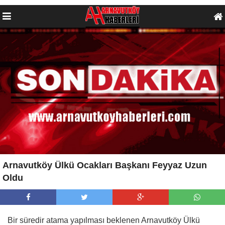
Arnavutköy Ülkü Ocakları Başkanı Feyyaz Uzun
Oldu
Bir süredir atama yapılması beklenen Arnavutköy Ülkü