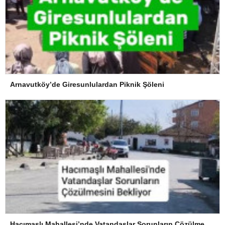
Arnavutköy’de Giresunlulardan Piknik Şöleni
Hacımaşlı Mahallesi’nde Vatandaşlar Sorunların Çözülmesini Bekliyor