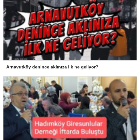
Arnavutköy denince aklınıza ilk ne geliyor?