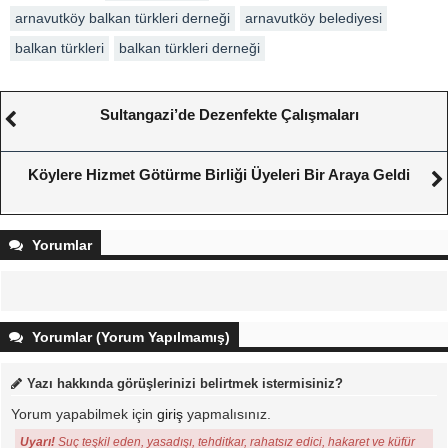
arnavutköy balkan türkleri derneği
arnavutköy belediyesi
balkan türkleri
balkan türkleri derneği
Sultangazi’de Dezenfekte Çalışmaları
Köylere Hizmet Götürme Birliği Üyeleri Bir Araya Geldi
Yorumlar
Yorumlar (Yorum Yapılmamış)
Yazı hakkında görüşlerinizi belirtmek istermisiniz?
Yorum yapabilmek için
giriş
yapmalısınız.
Uyarı!
Suç teşkil eden, yasadışı, tehditkar, rahatsız edici, hakaret ve küfür