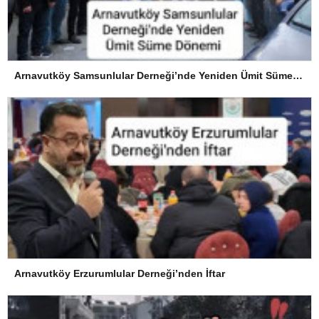
Arnavutköy Samsunlular Derneği’nde Yeniden Ümit Süme Dönemi
Arnavutköy Erzurumlular Derneği’nden İftar