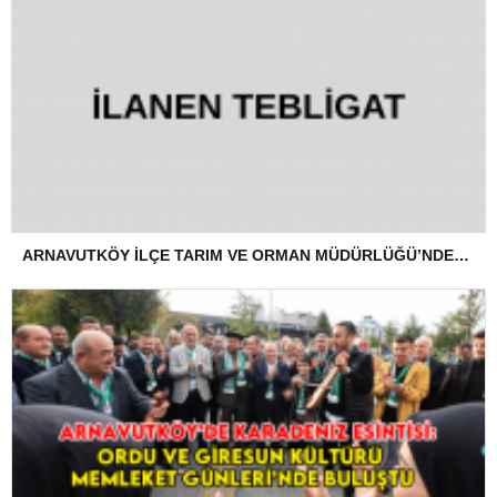
ARNAVUTKÖY İLÇE TARIM VE ORMAN MÜDÜRLÜĞÜ’NDEN İLANEN TEBLİGAT