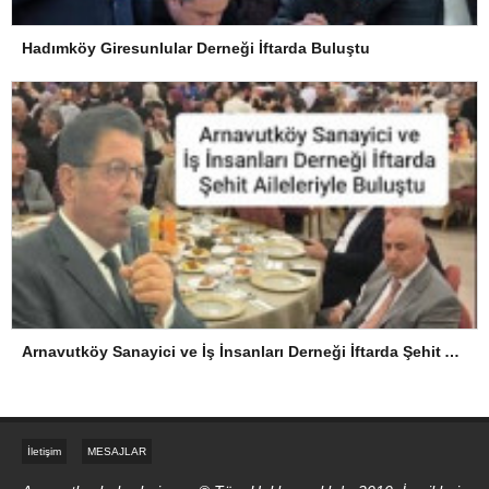
Hadımköy Giresunlular Derneği İftarda Buluştu
Arnavutköy Sanayici ve İş İnsanları Derneği İftarda Şehit Aileleriyle Buluştu
İletişim
MESAJLAR