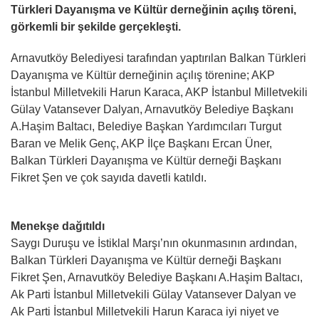
Türkleri Dayanışma ve Kültür derneğinin açılış töreni,
görkemli bir şekilde gerçekleşti.
Arnavutköy Belediyesi tarafından yaptırılan Balkan Türkleri
Dayanışma ve Kültür derneğinin açılış törenine; AKP
İstanbul Milletvekili Harun Karaca, AKP İstanbul Milletvekili
Gülay Vatansever Dalyan, Arnavutköy Belediye Başkanı
A.Haşim Baltacı, Belediye Başkan Yardımcıları Turgut
Baran ve Melik Genç, AKP İlçe Başkanı Ercan Üner,
Balkan Türkleri Dayanışma ve Kültür derneği Başkanı
Fikret Şen ve çok sayıda davetli katıldı.
Menekşe dağıtıldı
Saygı Duruşu ve İstiklal Marşı’nın okunmasının ardından,
Balkan Türkleri Dayanışma ve Kültür derneği Başkanı
Fikret Şen, Arnavutköy Belediye Başkanı A.Haşim Baltacı,
Ak Parti İstanbul Milletvekili Gülay Vatansever Dalyan ve
Ak Parti İstanbul Milletvekili Harun Karaca iyi niyet ve