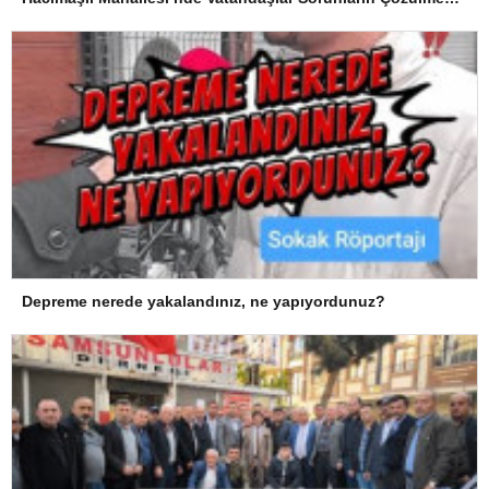
Depreme nerede yakalandınız, ne yapıyordunuz?