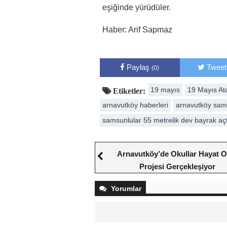
eşiğinde yürüdüler.
Haber: Arif Sapmaz
Paylaş
Tweet
(0)
19 mayıs
19 Mayıs At
Etiketler:
arnavutköy haberleri
arnavutköy sam
samsunlular 55 metrelik dev bayrak açt
Arnavutköy’de Okullar Hayat 
Projesi Gerçekleşiyor
Yorumlar