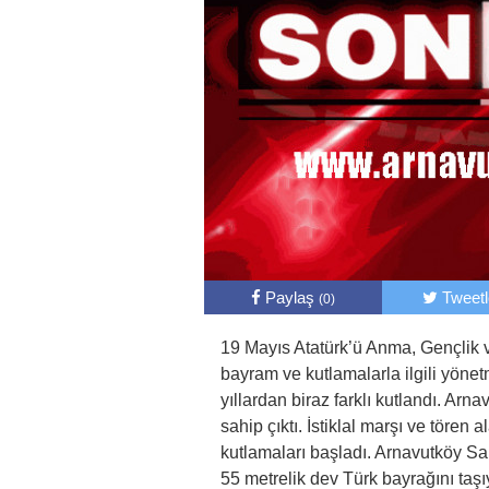
Paylaş
Tweet
(0)
19 Mayıs Atatürk’ü Anma, Gençlik 
bayram ve kutlamalarla ilgili yönet
yıllardan biraz farklı kutlandı. Arn
sahip çıktı. İstiklal marşı ve töre
kutlamaları başladı. Arnavutköy Sa
55 metrelik dev Türk bayrağını taşı