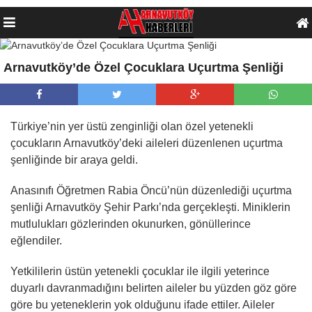
Arnavutköy’de Özel Çocuklara Uçurtma Şenliği
Türkiye’nin yer üstü zenginliği olan özel yetenekli
çocukların Arnavutköy’deki aileleri düzenlenen uçurtma
şenliğinde bir araya geldi.
Anasınıfı Öğretmen Rabia Öncü’nün düzenlediği uçurtma
şenliği Arnavutköy Şehir Parkı’nda gerçekleşti. Miniklerin
mutlulukları gözlerinden okunurken, gönüllerince
eğlendiler.
Yetkililerin üstün yetenekli çocuklar ile ilgili yeterince
duyarlı davranmadığını belirten aileler bu yüzden göz göre
göre bu yeteneklerin yok olduğunu ifade ettiler. Aileler