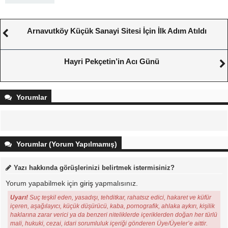
Arnavutköy Küçük Sanayi Sitesi İçin İlk Adım Atıldı
Hayri Pekçetin’in Acı Günü
Yorumlar
Yorumlar (Yorum Yapılmamış)
Yazı hakkında görüşlerinizi belirtmek istermisiniz?
Yorum yapabilmek için
giriş
yapmalısınız.
Uyarı!
Suç teşkil eden, yasadışı, tehditkar, rahatsız edici, hakaret ve küfür
içeren, aşağılayıcı, küçük düşürücü, kaba, pornografik, ahlaka aykırı, kişilik
haklarına zarar verici ya da benzeri niteliklerde içeriklerden doğan her türlü
mali, hukuki, cezai, idari sorumluluk içeriği gönderen Üye/Üyeler’e aittir.