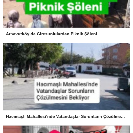
Arnavutköy’de Giresunlulardan Piknik Şöleni
Hacımaşlı Mahallesi’nde Vatandaşlar Sorunların Çözülmesini Bekliyor