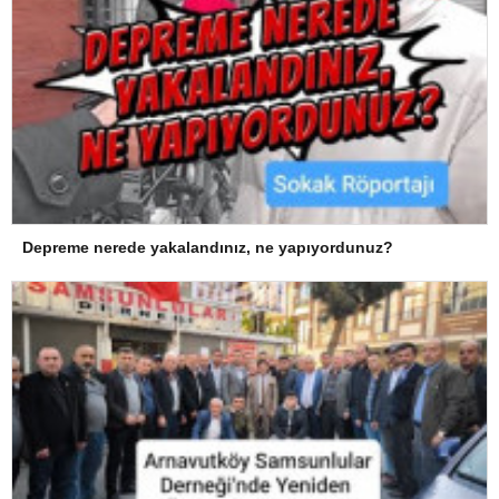
Depreme nerede yakalandınız, ne yapıyordunuz?