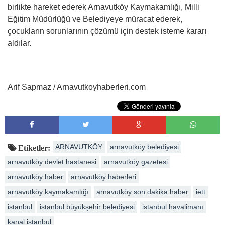
birlikte hareket ederek Arnavutköy Kaymakamlığı, Milli
Eğitim Müdürlüğü ve Belediyeye müracat ederek,
çocukların sorunlarının çözümü için destek isteme kararı
aldılar.
Arif Sapmaz / Arnavutkoyhaberleri.com
ARNAVUTKÖY
arnavutköy belediyesi
Etiketler:
arnavutköy devlet hastanesi
arnavutköy gazetesi
arnavutköy haber
arnavutköy haberleri
arnavutköy kaymakamlığı
arnavutköy son dakika haber
iett
istanbul
istanbul büyükşehir belediyesi
istanbul havalimanı
kanal istanbul