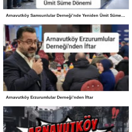
Arnavutköy Samsunlular Derneği’nde Yeniden Ümit Süme Dönemi
Arnavutköy Erzurumlular Derneği’nden İftar