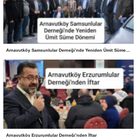
Arnavutköy Samsunlular Derneği’nde Yeniden Ümit Süme Dönemi
Arnavutköy Erzurumlular Derneği’nden İftar