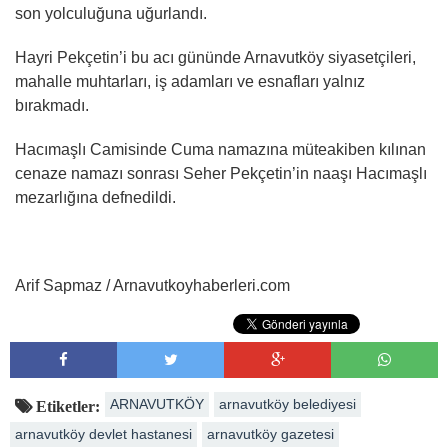
son yolculuğuna uğurlandı.
Hayri Pekçetin’i bu acı gününde Arnavutköy siyasetçileri,
mahalle muhtarları, iş adamları ve esnafları yalnız
bırakmadı.
Hacımaşlı Camisinde Cuma namazına müteakiben kılınan
cenaze namazı sonrası Seher Pekçetin’in naaşı Hacımaşlı
mezarlığına defnedildi.
Arif Sapmaz / Arnavutkoyhaberleri.com
ARNAVUTKÖY
arnavutköy belediyesi
Etiketler:
arnavutköy devlet hastanesi
arnavutköy gazetesi