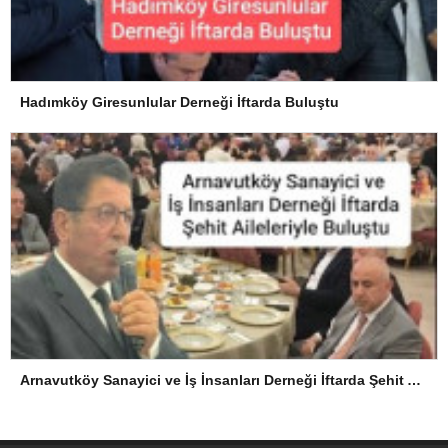
Hadımköy Giresunlular Derneği İftarda Buluştu
Arnavutköy Sanayici ve İş İnsanları Derneği İftarda Şehit Aileleriyle Buluştu