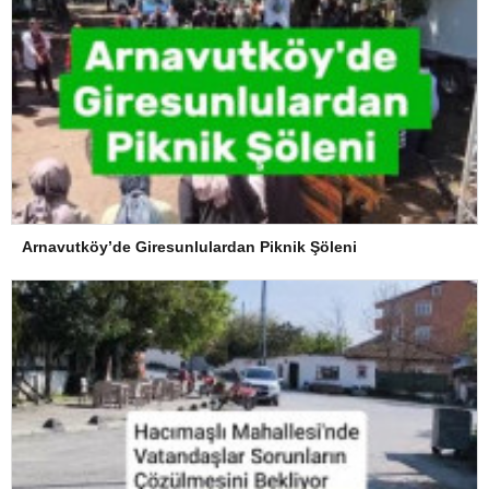
Arnavutköy’de Giresunlulardan Piknik Şöleni