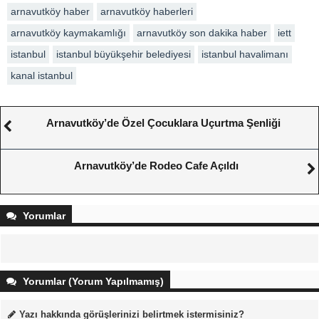
arnavutköy haber
arnavutköy haberleri
arnavutköy kaymakamlığı
arnavutköy son dakika haber
iett
istanbul
istanbul büyükşehir belediyesi
istanbul havalimanı
kanal istanbul
Arnavutköy’de Özel Çocuklara Uçurtma Şenliği
Arnavutköy’de Rodeo Cafe Açıldı
Yorumlar
Yorumlar (Yorum Yapılmamış)
Yazı hakkında görüşlerinizi belirtmek istermisiniz?