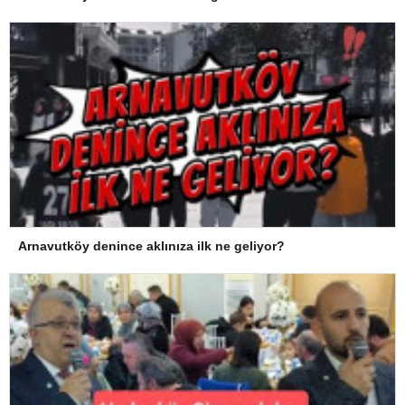
Arnavutköy denince aklınıza ilk ne geliyor?