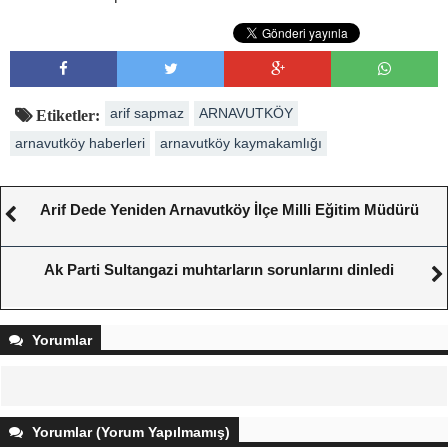
arif sapmaz
ARNAVUTKÖY
Etiketler:
arnavutköy haberleri
arnavutköy kaymakamlığı
Arif Dede Yeniden Arnavutköy İlçe Milli Eğitim Müdürü
Ak Parti Sultangazi muhtarların sorunlarını dinledi
Yorumlar
Yorumlar (Yorum Yapılmamış)