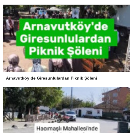
Arnavutköy’de Giresunlulardan Piknik Şöleni