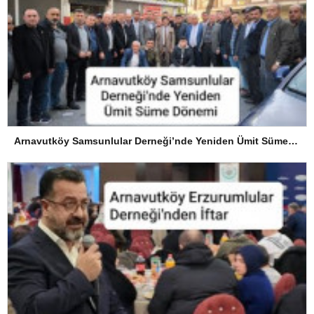
Arnavutköy Samsunlular Derneği’nde Yeniden Ümit Süme Dönemi