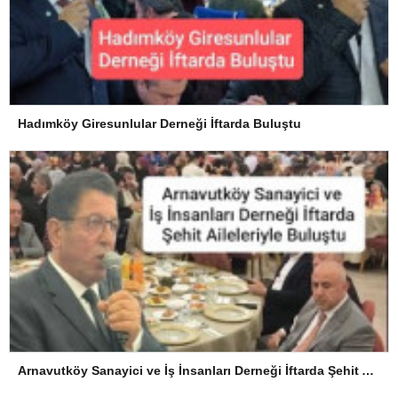
Hadımköy Giresunlular Derneği İftarda Buluştu
Arnavutköy Sanayici ve İş İnsanları Derneği İftarda Şehit Aileleriyle Buluştu