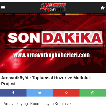
Arnavutköy’de Toplumsal Huzur ve Mutluluk
Projesi
Arnavutköy İlçe Koordinasyon Kurulu ve