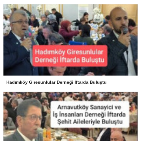
Hadımköy Giresunlular Derneği İftarda Buluştu