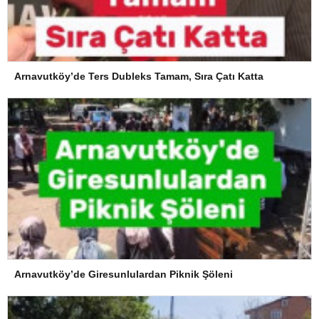
Arnavutköy’de Ters Dubleks Tamam, Sıra Çatı Katta
Arnavutköy’de Giresunlulardan Piknik Şöleni