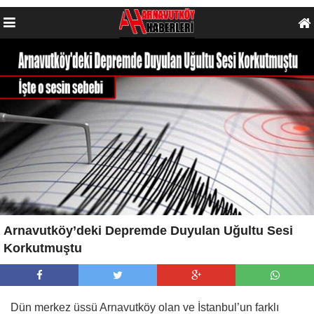
Arnavutköy’deki Depremde Duyulan Uğultu Sesi
Korkutmuştu
Dün merkez üssü Arnavutköy olan ve İstanbul’un farklı