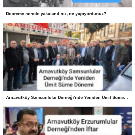
Depreme nerede yakalandınız, ne yapıyordunuz?
Arnavutköy Samsunlular Derneği’nde Yeniden Ümit Süme Dönemi