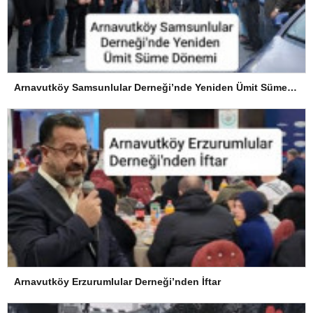
Arnavutköy Samsunlular Derneği’nde Yeniden Ümit Süme Dönemi
Arnavutköy Erzurumlular Derneği’nden İftar