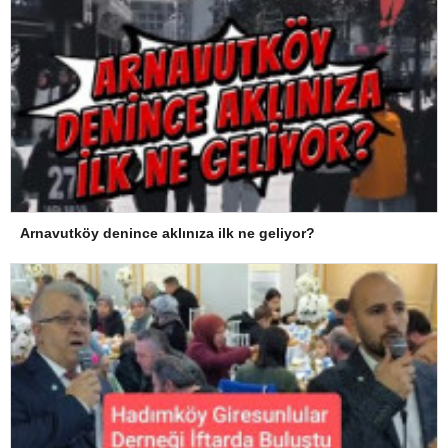
Arnavutköy denince aklınıza ilk ne geliyor?