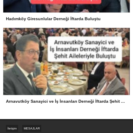
Hadımköy Giresunlular Derneği İftarda Buluştu
Arnavutköy Sanayici ve İş İnsanları Derneği İftarda Şehit Aileleriyle Buluştu
İletişim
MESAJLAR