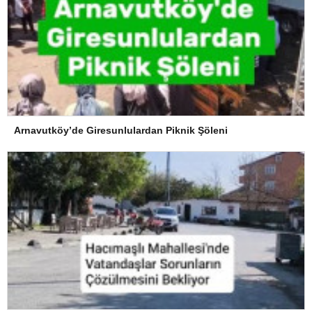
Arnavutköy’de Giresunlulardan Piknik Şöleni