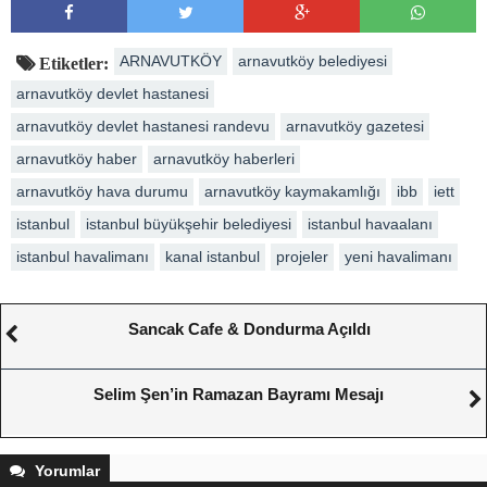
ARNAVUTKÖY
arnavutköy belediyesi
Etiketler:
arnavutköy devlet hastanesi
arnavutköy devlet hastanesi randevu
arnavutköy gazetesi
arnavutköy haber
arnavutköy haberleri
arnavutköy hava durumu
arnavutköy kaymakamlığı
ibb
iett
istanbul
istanbul büyükşehir belediyesi
istanbul havaalanı
istanbul havalimanı
kanal istanbul
projeler
yeni havalimanı
Sancak Cafe & Dondurma Açıldı
Selim Şen’in Ramazan Bayramı Mesajı
Yorumlar