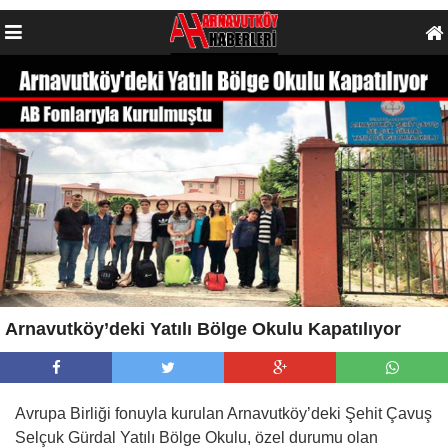
Arnavutköy’deki Yatılı Bölge Okulu Kapatılıyor
Avrupa Birliği fonuyla kurulan Arnavutköy’deki Şehit Çavuş
Selçuk Gürdal Yatılı Bölge Okulu, özel durumu olan