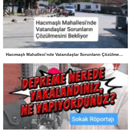
Hacımaşlı Mahallesi’nde Vatandaşlar Sorunların Çözülmesini Bekliyor