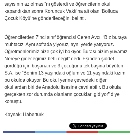
sayısının az olması”nı gösterdi ve öğrencilerin okul
kapandıktan sonra Koruncuk Vakfı’na ait olan ‘Bolluca
Çocuk Köyü’ne gönderileceğini belirtti.
Öğrencilerden 7’nci sınıf öğrencisi Ceren Avcı, “Biz buraya
muhtacız. Aynı sofrada yiyoruz, aynı yerde yatıyoruz.
Öğretmenlerimiz bize çok iyi bakıyor. Burası bizim yuvamız.
Nereye gideceğimiz belli değil” dedi. Eşinden şiddet
gördüğü için boşanan ve 3 çocuğunu tek başına büyüten
S.A. ise “Benim 13 yaşındaki oğlum ve 11 yaşındaki kızım
bu okulda okuyor. Bu okul yerine çevredeki diğer
okullardan biri de Anadolu lisesine çevrilebilir. Bu okula
gerçekten zor durumda olanların çocukları gidiyor” diye
konuştu.
Kaynak: Habertürk