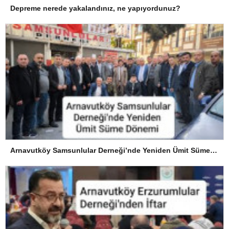
Depreme nerede yakalandınız, ne yapıyordunuz?
Arnavutköy Samsunlular Derneği’nde Yeniden Ümit Süme Dönemi