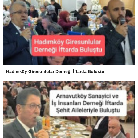
Hadımköy Giresunlular Derneği İftarda Buluştu