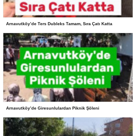
Arnavutköy’de Ters Dubleks Tamam, Sıra Çatı Katta
Arnavutköy’de Giresunlulardan Piknik Şöleni