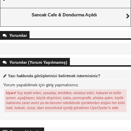
Sancak Cafe & Dondurma Açıldı
Yorumlar
Yorumlar (Yorum Yapılmamış)
Yazı hakkında görüşlerinizi belirtmek istermisiniz?
Yorum yapabilmek için
giriş
yapmalısınız.
Uyarı!
Suç teşkil eden, yasadışı, tehditkar, rahatsız edici, hakaret ve küfür
içeren, aşağılayıcı, küçük düşürücü, kaba, pornografik, ahlaka aykırı, kişilik
haklarına zarar verici ya da benzeri niteliklerde içeriklerden doğan her türlü
mali, hukuki, cezai, idari sorumluluk içeriği gönderen Üye/Üyeler’e aittir.