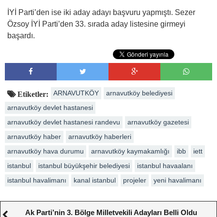
İYİ Parti’den ise iki aday adayı başvuru yapmıştı. Sezer
Özsoy İYİ Parti’den 33. sırada aday listesine girmeyi
başardı.
ARNAVUTKÖY
arnavutköy belediyesi
Etiketler:
arnavutköy devlet hastanesi
arnavutköy devlet hastanesi randevu
arnavutköy gazetesi
arnavutköy haber
arnavutköy haberleri
arnavutköy hava durumu
arnavutköy kaymakamlığı
ibb
iett
istanbul
istanbul büyükşehir belediyesi
istanbul havaalanı
istanbul havalimanı
kanal istanbul
projeler
yeni havalimanı
Ak Parti’nin 3. Bölge Milletvekili Adayları Belli Oldu