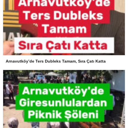
Arnavutköy’de Ters Dubleks Tamam, Sıra Çatı Katta