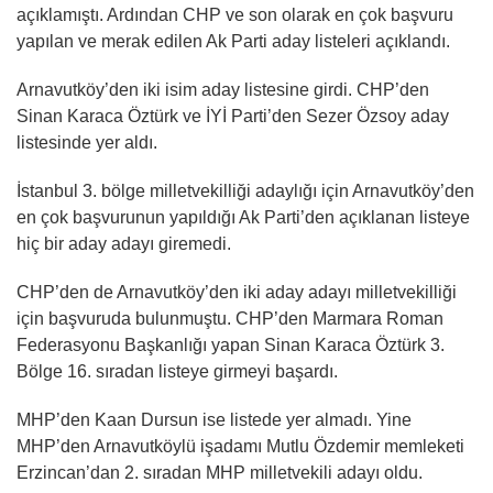
açıklamıştı. Ardından CHP ve son olarak en çok başvuru
yapılan ve merak edilen Ak Parti aday listeleri açıklandı.
Arnavutköy’den iki isim aday listesine girdi. CHP’den
Sinan Karaca Öztürk ve İYİ Parti’den Sezer Özsoy aday
listesinde yer aldı.
İstanbul 3. bölge milletvekilliği adaylığı için Arnavutköy’den
en çok başvurunun yapıldığı Ak Parti’den açıklanan listeye
hiç bir aday adayı giremedi.
CHP’den de Arnavutköy’den iki aday adayı milletvekilliği
için başvuruda bulunmuştu. CHP’den Marmara Roman
Federasyonu Başkanlığı yapan Sinan Karaca Öztürk 3.
Bölge 16. sıradan listeye girmeyi başardı.
MHP’den Kaan Dursun ise listede yer almadı. Yine
MHP’den Arnavutköylü işadamı Mutlu Özdemir memleketi
Erzincan’dan 2. sıradan MHP milletvekili adayı oldu.