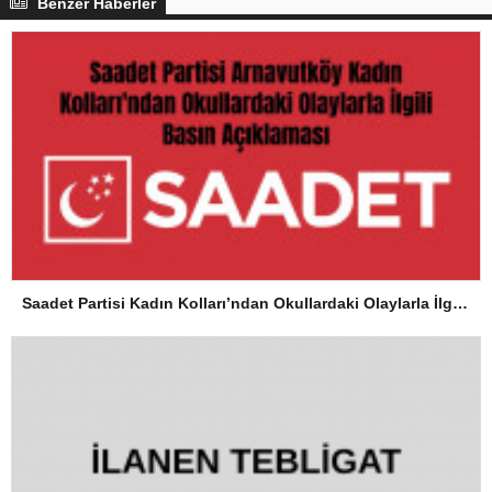
Benzer Haberler
Saadet Partisi Kadın Kolları’ndan Okullardaki Olaylarla İlgili Basın Açıklaması