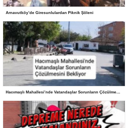
Arnavutköy’de Giresunlulardan Piknik Şöleni
Hacımaşlı Mahallesi’nde Vatandaşlar Sorunların Çözülmesini Bekliyor