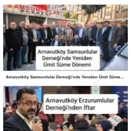
Arnavutköy Samsunlular Derneği’nde Yeniden Ümit Süme Dönemi