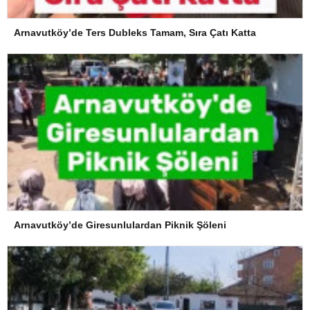
Arnavutköy’de Ters Dubleks Tamam, Sıra Çatı Katta
Arnavutköy’de Giresunlulardan Piknik Şöleni