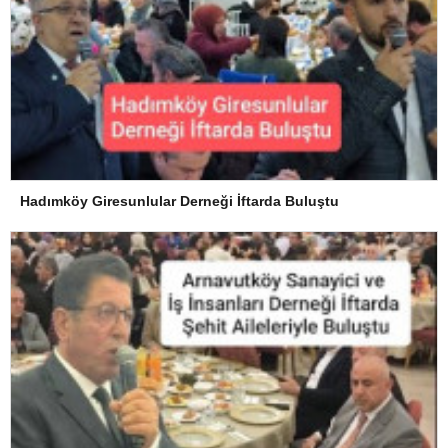
Hadımköy Giresunlular Derneği İftarda Buluştu