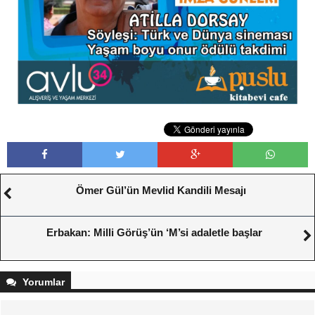
Ömer Gül’ün Mevlid Kandili Mesajı
Erbakan: Milli Görüş’ün ‘M’si adaletle başlar
Yorumlar