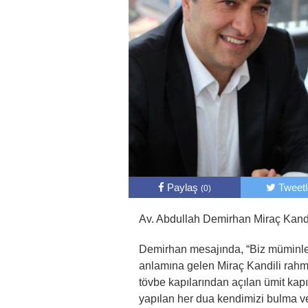
Paylaş
Tweet
(0)
Av. Abdullah Demirhan Miraç Kandi
Demirhan mesajında, “Biz müminler
anlamına gelen Miraç Kandili rahmet
tövbe kapılarından açılan ümit kapı
yapılan her dua kendimizi bulma v