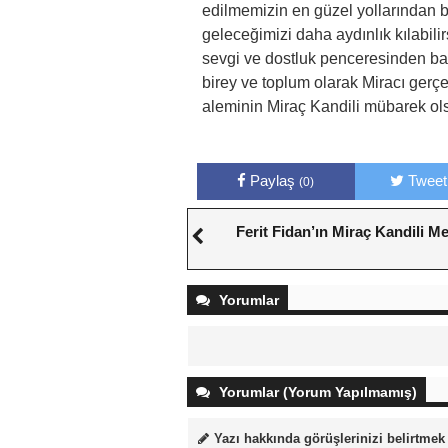
edilmemizin en güzel yollarından 
geleceğimizi daha aydınlık kılabil
sevgi ve dostluk penceresinden baka
birey ve toplum olarak Miracı gerç
aleminin Miraç Kandili mübarek ols
Paylaş
Tweet
(0)
Ferit Fidan’ın Miraç Kandili Me
Yorumlar
Yorumlar (Yorum Yapılmamış)
Yazı hakkında görüşlerinizi belirtmek