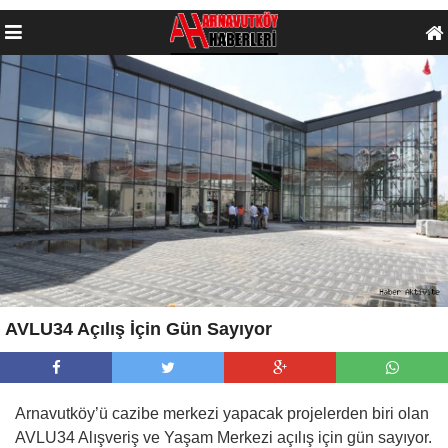
AVLU34 Açılış İçin Gün Sayıyor
Arnavutköy’ü cazibe merkezi yapacak projelerden biri olan
AVLU34 Alışveriş ve Yaşam Merkezi açılış için gün sayıyor.