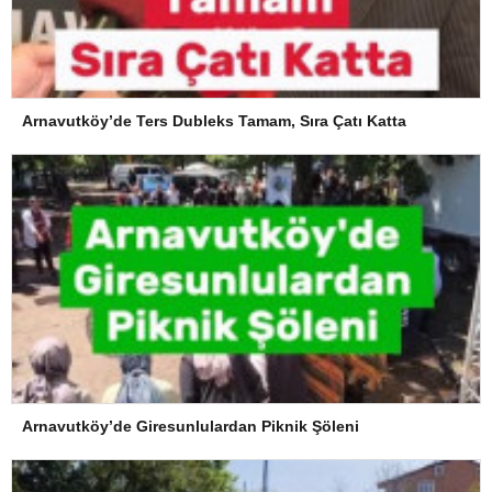
Arnavutköy’de Ters Dubleks Tamam, Sıra Çatı Katta
Arnavutköy’de Giresunlulardan Piknik Şöleni