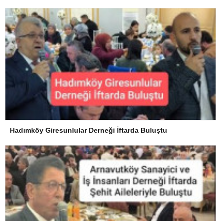
Hadımköy Giresunlular Derneği İftarda Buluştu