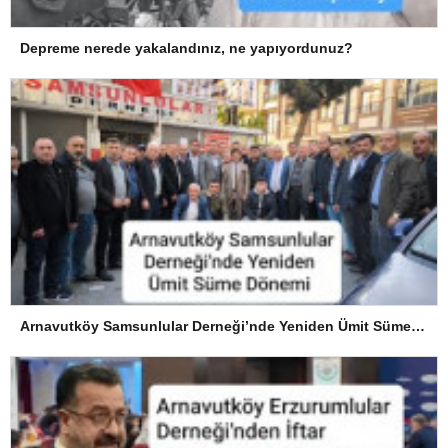
Depreme nerede yakalandınız, ne yapıyordunuz?
Arnavutköy Samsunlular Derneği’nde Yeniden Ümit Süme Dönemi