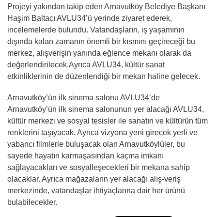
Projeyi yakından takip eden Arnavutköy Belediye Başkanı
Haşim Baltacı AVLU34’ü yerinde ziyaret ederek,
incelemelerde bulundu. Vatandaşların, iş yaşamının
dışında kalan zamanın önemli bir kısmını geçireceği bu
merkez, alışverişin yanında eğlence mekanı olarak da
değerlendirilecek.Ayrıca AVLU34, kültür sanat
etkinliklerinin de düzenlendiği bir mekan haline gelecek.
Arnavutköy’ün ilk sinema salonu AVLU34’de
Arnavutköy’ün ilk sinema salonunun yer alacağı AVLU34,
kültür merkezi ve sosyal tesisler ile sanatın ve kültürün tüm
renklerini taşıyacak. Ayrıca vizyona yeni girecek yerli ve
yabancı filmlerle buluşacak olan Arnavutköylüler, bu
sayede hayatın karmaşasından kaçma imkanı
sağlayacakları ve sosyalleşecekleri bir mekana sahip
olacaklar. Ayrıca mağazaların yer alacağı alış-veriş
merkezinde, vatandaşlar ihtiyaçlarına dair her ürünü
bulabilecekler.