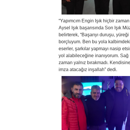
“Yapımcım Engin Işık hiçbir zaman 
Aysel Işık başarısında Son Işık Mü
belirterek, “Başarıyı duruşu, yüre
borçluyum. Ben bu yola kalbimdeki
eserler, şarkılar yapmayı nasip etsin.
yol alabileceğine inanıyorum. Sağ 
zaman yalnız bırakmadı. Kendisine
imza atacağız inşallah” dedi.