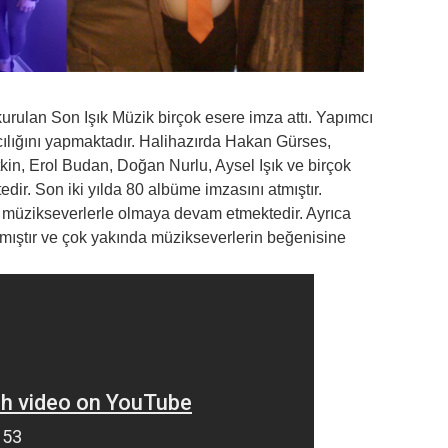
kurulan Son Işık Müzik birçok esere imza attı. Yapımcı
cılığını yapmaktadır. Halihazırda Hakan Gürses,
in, Erol Budan, Doğan Nurlu, Aysel Işık ve birçok
edir. Son iki yılda 80 albüme imzasını atmıştır.
e müzikseverlerle olmaya devam etmektedir. Ayrıca
apmıştır ve çok yakında müzikseverlerin beğenisine