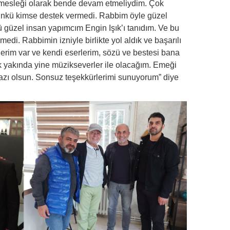
mesleği olarak bende devam etmeliydim. Çok
nkü kimse destek vermedi. Rabbim öyle güzel
 güzel insan yapımcım Engin Işık’ı tanıdım. Ve bu
edi. Rabbimin izniyle birlikte yol aldık ve başarılı
irlerim var ve kendi eserlerim, sözü ve bestesi bana
çok yakında yine müzikseverler ile olacağım. Emeği
zı olsun. Sonsuz teşekkürlerimi sunuyorum” diye