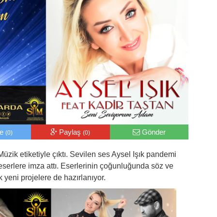
le
Paylaş
Gönder
(0)
(0)
Müzik etiketiyle çıktı. Sevilen ses Aysel Işık pandemi
serlere imza attı. Eserlerinin çoğunluğunda söz ve
k yeni projelere de hazırlanıyor.