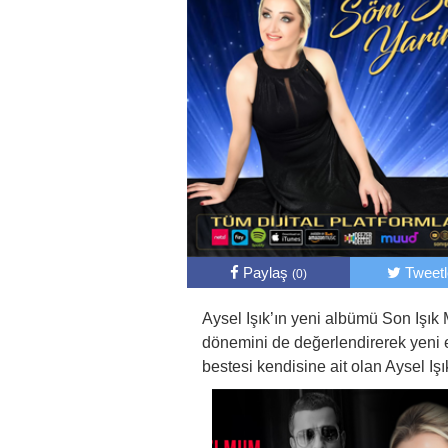
Paylaş
Tweet
(0)
Aysel Işık’ın yeni albümü Son Işık 
dönemini de değerlendirerek yeni e
bestesi kendisine ait olan Aysel Işı