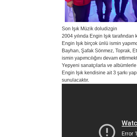
Son Işık Müzik doludizgin
2004 yılında Engin Işık tarafından 
Engin Işık birçok ünlü ismin yapım
Bayhan, Şafak Sönmez, Toprak, Etk
ismin yapımcılığını devam ettirmekt
Yepyeni sanatçılarla ve albümlerl
Engin Işık kendisine ait 3 şarkı y
sunulacaktır.