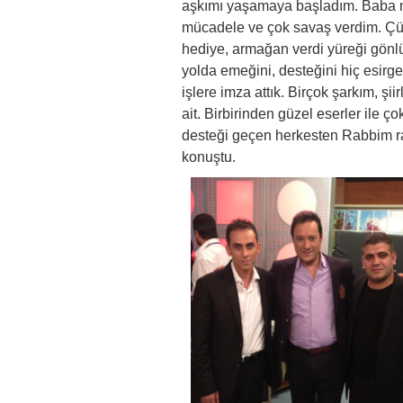
aşkımı yaşamaya başladım. Baba 
mücadele ve çok savaş verdim. Çü
hediye, armağan verdi yüreği gönlü
yolda emeğini, desteğini hiç esirgem
işlere imza attık. Birçok şarkım, şi
ait. Birbirinden güzel eserler ile 
desteği geçen herkesten Rabbim ra
konuştu.