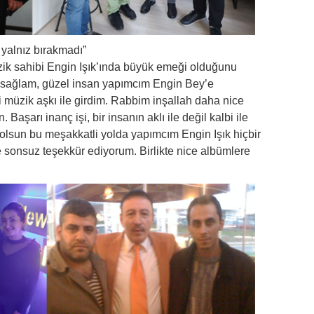
yalnız bırakmadı”
zik sahibi Engin Işık’ında büyük emeği olduğunu
ği sağlam, güzel insan yapımcım Engin Bey’e
 müzik aşkı ile girdim. Rabbim inşallah daha nice
 Başarı inanç işi, bir insanın aklı ile değil kalbi ile
olsun bu meşakkatli yolda yapımcım Engin Işık hiçbir
 sonsuz teşekkür ediyorum. Birlikte nice albümlere