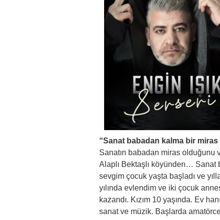
“Sanat babadan kalma bir miras 
Sanatın babadan miras olduğunu v
Alaplı Bektaşlı köyünden… Sanat 
sevgim çocuk yaşta başladı ve yıll
yılında evlendim ve iki çocuk anne
kazandı. Kızım 10 yaşında. Ev han
sanat ve müzik. Başlarda amatörce