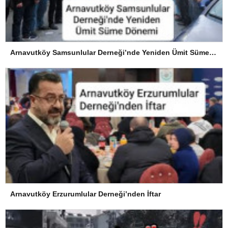
Arnavutköy Samsunlular Derneği’nde Yeniden Ümit Süme Dönemi
Arnavutköy Erzurumlular Derneği’nden İftar