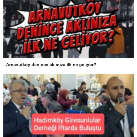
Arnavutköy denince aklınıza ilk ne geliyor?