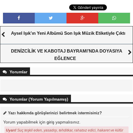
Aysel Işık’ın Yeni Albümü Son Işık Müzik Etiketiyle Çıktı
DENİZCİLİK VE KABOTAJ BAYRAMI’NDA DOYASIYA
EĞLENCE
Yorumlar
Yorumlar (Yorum Yapılmamış)
Yazı hakkında görüşlerinizi belirtmek istermisiniz?
Yorum yapabilmek için
giriş
yapmalısınız.
Uyarı!
Suç teşkil eden, yasadışı, tehditkar, rahatsız edici, hakaret ve küfür