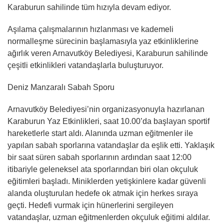
Karaburun sahilinde tüm hızıyla devam ediyor.
Aşılama çalışmalarının hızlanması ve kademeli
normalleşme sürecinin başlamasıyla yaz etkinliklerine
ağırlık veren Arnavutköy Belediyesi, Karaburun sahilinde
çeşitli etkinlikleri vatandaşlarla buluşturuyor.
Deniz Manzaralı Sabah Sporu
Arnavutköy Belediyesi’nin organizasyonuyla hazırlanan
Karaburun Yaz Etkinlikleri, saat 10.00’da başlayan sportif
hareketlerle start aldı. Alanında uzman eğitmenler ile
yapılan sabah sporlarına vatandaşlar da eşlik etti. Yaklaşık
bir saat süren sabah sporlarının ardından saat 12:00
itibariyle geleneksel ata sporlarından biri olan okçuluk
eğitimleri başladı. Miniklerden yetişkinlere kadar güvenli
alanda oluşturulan hedefe ok atmak için herkes sıraya
geçti. Hedefi vurmak için hünerlerini sergileyen
vatandaşlar, uzman eğitmenlerden okçuluk eğitimi aldılar.