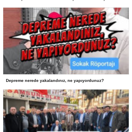
Depreme nerede yakalandınız, ne yapıyordunuz?