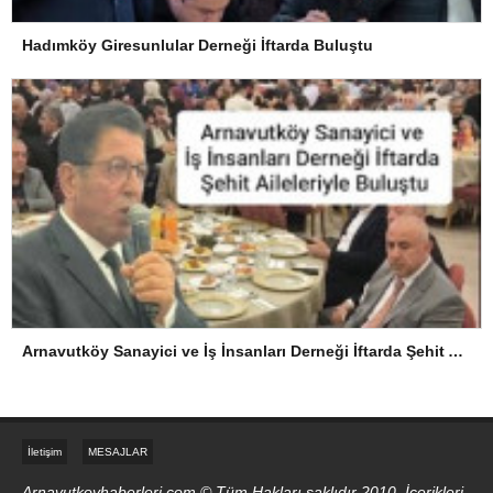
Hadımköy Giresunlular Derneği İftarda Buluştu
Arnavutköy Sanayici ve İş İnsanları Derneği İftarda Şehit Aileleriyle Buluştu
İletişim
MESAJLAR
Arnavutkoyhaberleri.com © Tüm Hakları saklıdır 2010, İçerikleri