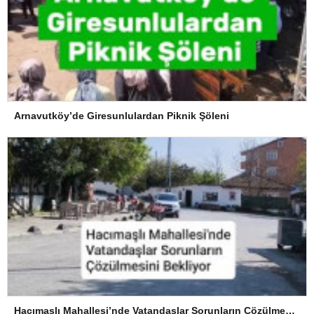
Arnavutköy’de Giresunlulardan Piknik Şöleni
Hacımaşlı Mahallesi’nde Vatandaşlar Sorunların Çözülmesini Bekliyor