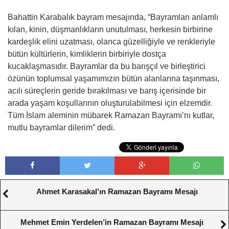
Bahattin Karabalık bayram mesajında, “Bayramları anlamlı
kılan, kinin, düşmanlıkların unutulması, herkesin birbirine
kardeşlik elini uzatması, olanca güzelliğiyle ve renkleriyle
bütün kültürlerin, kimliklerin birbiriyle dostça
kucaklaşmasıdır. Bayramlar da bu barışçıl ve birleştirici
özünün toplumsal yaşamımızın bütün alanlarına taşınması,
acılı süreçlerin geride bırakılması ve barış içerisinde bir
arada yaşam koşullarının oluşturulabilmesi için elzemdir.
Tüm İslam aleminin mübarek Ramazan Bayramı’nı kutlar,
mutlu bayramlar dilerim” dedi.
Ahmet Karasakal’ın Ramazan Bayramı Mesajı
Mehmet Emin Yerdelen’in Ramazan Bayramı Mesajı