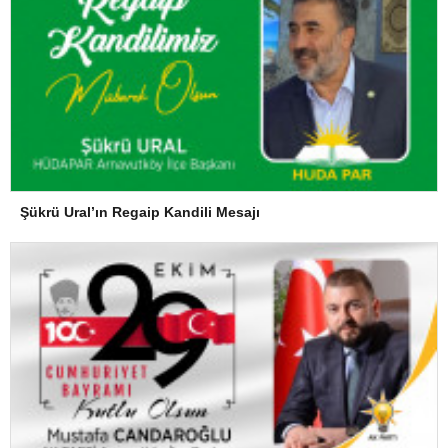
Şükrü Ural’ın Regaip Kandili Mesajı