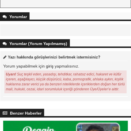
Yorumlar
Yorumlar (Yorum Yapılmamış)
Yazı hakkında görüşlerinizi belirtmek istermisiniz?
Yorum yapabilmek için
giriş
yapmalısınız.
Uyarı!
Suç teşkil eden, yasadışı, tehditkar, rahatsız edici, hakaret ve küfür
içeren, aşağılayıcı, küçük düşürücü, kaba, pornografik, ahlaka aykırı, kişilik
haklarına zarar verici ya da benzeri niteliklerde içeriklerden doğan her türlü
mali, hukuki, cezai, idari sorumluluk içeriği gönderen Üye/Üyeler’e aittir.
Benzer Haberler