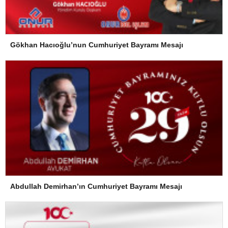
Gökhan Hacıoğlu’nun Cumhuriyet Bayramı Mesajı
Abdullah Demirhan’ın Cumhuriyet Bayramı Mesajı