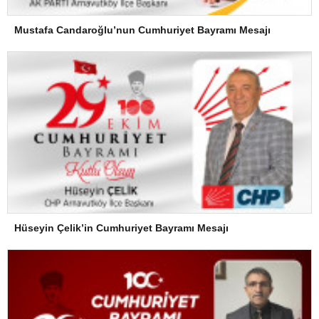
Mustafa Candaroğlu’nun Cumhuriyet Bayramı Mesajı
Hüseyin Çelik’in Cumhuriyet Bayramı Mesajı