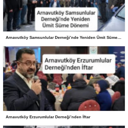
Arnavutköy Samsunlular Derneği’nde Yeniden Ümit Süme Dönemi
Arnavutköy Erzurumlular Derneği’nden İftar