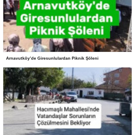
Arnavutköy’de Giresunlulardan Piknik Şöleni