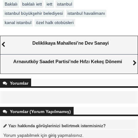
Baklalı
baklalı iett
iett
istanbul
istanbul büyükşehir belediyesi
istanbul havalimanı
kanal istanbul
özel halk otobüsleri
Deliklikaya Mahallesi’ne Dev Sanayi
Arnavutköy Saadet Partisi’nde Hıfzı Kekeç Dönemi
Yorumlar
Yorumlar (Yorum Yapılmamış)
Yazı hakkında görüşlerinizi belirtmek istermisiniz?
Yorum yapabilmek için
giriş
yapmalısınız.