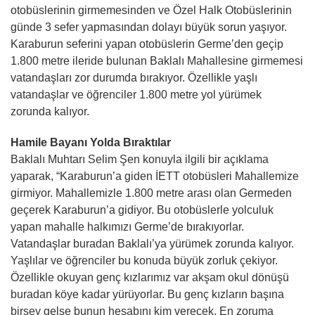
otobüslerinin girmemesinden ve Özel Halk Otobüslerinin
günde 3 sefer yapmasından dolayı büyük sorun yaşıyor.
Karaburun seferini yapan otobüslerin Germe’den geçip
1.800 metre ileride bulunan Baklalı Mahallesine girmemesi
vatandaşları zor durumda bırakıyor. Özellikle yaşlı
vatandaşlar ve öğrenciler 1.800 metre yol yürümek
zorunda kalıyor.
Hamile Bayanı Yolda Bıraktılar
Baklalı Muhtarı Selim Şen konuyla ilgili bir açıklama
yaparak, “Karaburun’a giden İETT otobüsleri Mahallemize
girmiyor. Mahallemizle 1.800 metre arası olan Germeden
geçerek Karaburun’a gidiyor. Bu otobüslerle yolculuk
yapan mahalle halkımızı Germe’de bırakıyorlar.
Vatandaşlar buradan Baklalı’ya yürümek zorunda kalıyor.
Yaşlılar ve öğrenciler bu konuda büyük zorluk çekiyor.
Özellikle okuyan genç kızlarımız var akşam okul dönüşü
buradan köye kadar yürüyorlar. Bu genç kızların başına
birşey gelse bunun hesabını kim verecek. En zoruma