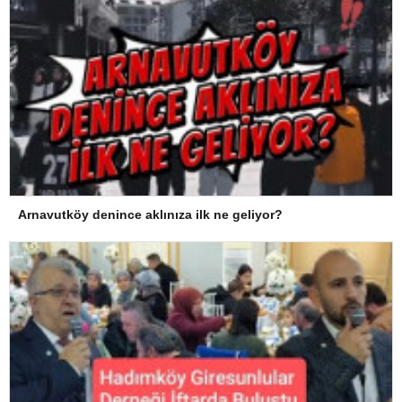
Arnavutköy denince aklınıza ilk ne geliyor?