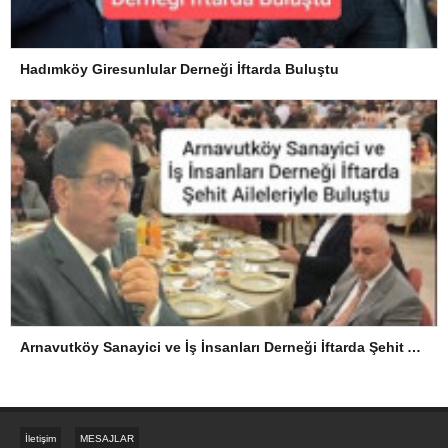
Hadımköy Giresunlular Derneği İftarda Buluştu
Arnavutköy Sanayici ve İş İnsanları Derneği İftarda Şehit Aileleriyle Buluştu
İletişim
MESAJLAR