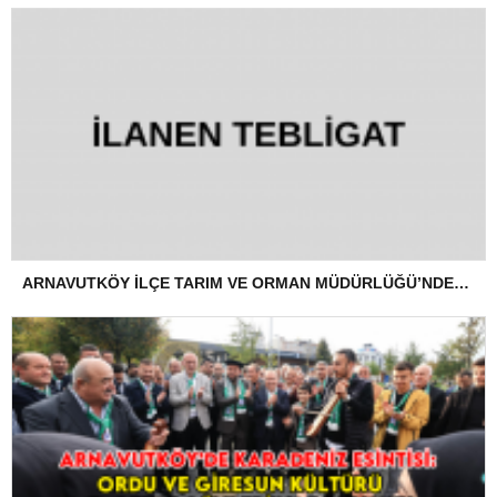
ARNAVUTKÖY İLÇE TARIM VE ORMAN MÜDÜRLÜĞÜ’NDEN İLANEN TEBLİGAT