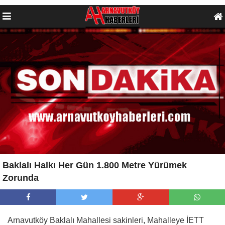
Baklalı Halkı Her Gün 1.800 Metre Yürümek
Zorunda
Arnavutköy Baklalı Mahallesi sakinleri, Mahalleye İETT