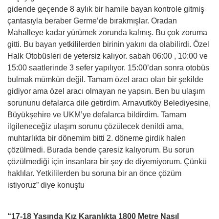
gidende geçende 8 aylık bir hamile bayan kontrole gitmiş
çantasıyla beraber Germe’de bırakmışlar. Oradan
Mahalleye kadar yürümek zorunda kalmış. Bu çok zoruma
gitti. Bu bayan yetkililerden birinin yakını da olabilirdi. Özel
Halk Otobüsleri de yetersiz kalıyor. sabah 06:00 , 10:00 ve
15:00 saatlerinde 3 sefer yapılıyor. 15:00’dan sonra otobüs
bulmak mümkün değil. Tamam özel aracı olan bir şekilde
gidiyor ama özel aracı olmayan ne yapsın. Ben bu ulaşım
sorununu defalarca dile getirdim. Arnavutköy Belediyesine,
Büyükşehire ve UKM’ye defalarca bildirdim. Tamam
ilgileneceğiz ulaşım sorunu çözülecek denildi ama,
muhtarlıkta bir dönemim bitti 2. döneme girdik halen
çözülmedi. Burada bende çaresiz kalıyorum. Bu sorun
çözülmediği için insanlara bir şey de diyemiyorum. Çünkü
haklılar. Yetkililerden bu soruna bir an önce çözüm
istiyoruz” diye konuştu
“17-18 Yaşında Kız Karanlıkta 1800 Metre Nasıl