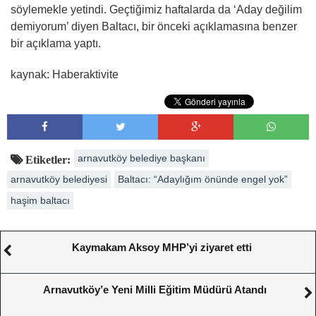
söylemekle yetindi. Geçtiğimiz haftalarda da ‘Aday değilim
demiyorum’ diyen Baltacı, bir önceki açıklamasına benzer
bir açıklama yaptı.
kaynak: Haberaktivite
arnavutköy belediye başkanı
Etiketler:
arnavutköy belediyesi
Baltacı: “Adaylığım önünde engel yok”
haşim baltacı
Kaymakam Aksoy MHP’yi ziyaret etti
Arnavutköy’e Yeni Milli Eğitim Müdürü Atandı