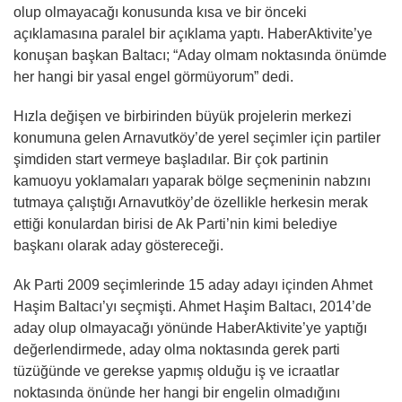
olup olmayacağı konusunda kısa ve bir önceki
açıklamasına paralel bir açıklama yaptı. HaberAktivite’ye
konuşan başkan Baltacı; “Aday olmam noktasında önümde
her hangi bir yasal engel görmüyorum” dedi.
Hızla değişen ve birbirinden büyük projelerin merkezi
konumuna gelen Arnavutköy’de yerel seçimler için partiler
şimdiden start vermeye başladılar. Bir çok partinin
kamuoyu yoklamaları yaparak bölge seçmeninin nabzını
tutmaya çalıştığı Arnavutköy’de özellikle herkesin merak
ettiği konulardan birisi de Ak Parti’nin kimi belediye
başkanı olarak aday göstereceği.
Ak Parti 2009 seçimlerinde 15 aday adayı içinden Ahmet
Haşim Baltacı’yı seçmişti. Ahmet Haşim Baltacı, 2014’de
aday olup olmayacağı yönünde HaberAktivite’ye yaptığı
değerlendirmede, aday olma noktasında gerek parti
tüzüğünde ve gerekse yapmış olduğu iş ve icraatlar
noktasında önünde her hangi bir engelin olmadığını