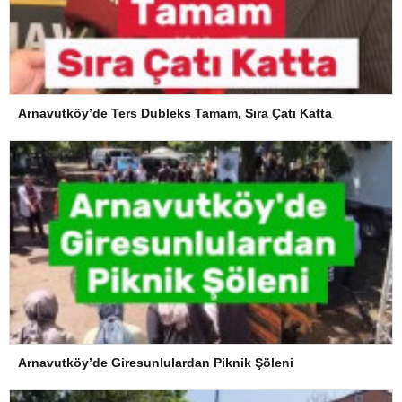
Arnavutköy’de Ters Dubleks Tamam, Sıra Çatı Katta
Arnavutköy’de Giresunlulardan Piknik Şöleni