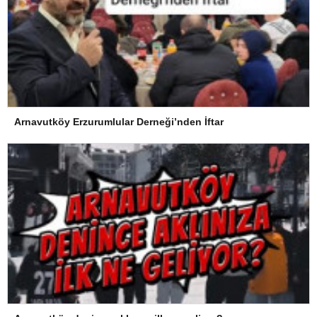
Arnavutköy Erzurumlular Derneği’nden İftar