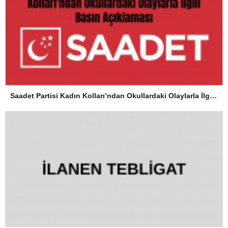
Saadet Partisi Kadın Kolları’ndan Okullardaki Olaylarla İlgili Basın Açıklaması