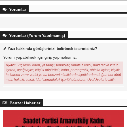
Yorumlar
Yorumlar (Yorum Yapılmamış)
Yazı hakkında görüşlerinizi belirtmek istermisiniz?
Yorum yapabilmek için
giriş
yapmalısınız.
Uyarı!
Suç teşkil eden, yasadışı, tehditkar, rahatsız edici, hakaret ve küfür
içeren, aşağılayıcı, küçük düşürücü, kaba, pornografik, ahlaka aykırı, kişilik
haklarına zarar verici ya da benzeri niteliklerde içeriklerden doğan her türlü
mali, hukuki, cezai, idari sorumluluk içeriği gönderen Üye/Üyeler’e aittir.
Benzer Haberler