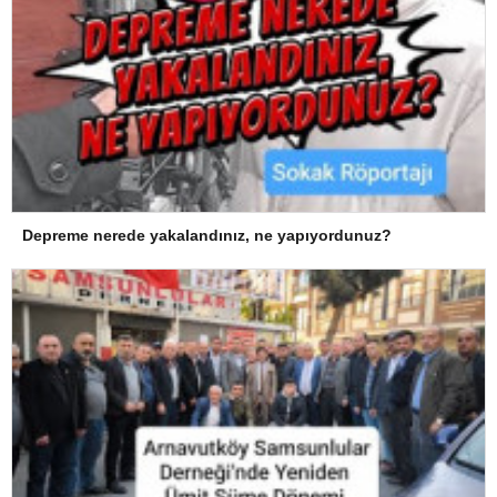
Depreme nerede yakalandınız, ne yapıyordunuz?