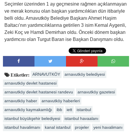
Seçimler üzerinden 1 ay geçmesine rağmen açıklanmayan
ve merak konusu olan başkan yardımcılıkları dün itibariyle
belli oldu. Arnavutköy Belediye Başkanı Ahmet Haşim
Baltacı’nın yardımcılıklarına getirilen 3 isim Kemal Aygenli,
Zeki Koç ve Hamdi Demirhan oldu. Önceki dönem başkan
yardımcısı olan Turgut Baran ise Başkan Danışmanı oldu.
ARNAVUTKÖY
arnavutköy belediyesi
Etiketler:
arnavutköy devlet hastanesi
arnavutköy devlet hastanesi randevu
arnavutköy gazetesi
arnavutköy haber
arnavutköy haberleri
arnavutköy kaymakamlığı
ibb
iett
istanbul
istanbul büyükşehir belediyesi
istanbul havaalanı
istanbul havalimanı
kanal istanbul
projeler
yeni havalimanı