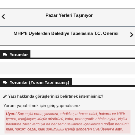
Pazar Yerleri Taşınıyor
MHP’li Üyelerden Belediye Tabelasına T.C. Önerisi
Yorumlar
Yorumlar (Yorum Yapılmamış)
Yazı hakkında görüşlerinizi belirtmek istermisiniz?
Yorum yapabilmek için
giriş
yapmalısınız.
Uyarı!
Suç teşkil eden, yasadışı, tehditkar, rahatsız edici, hakaret ve küfür
içeren, aşağılayıcı, küçük düşürücü, kaba, pornografik, ahlaka aykırı, kişilik
haklarına zarar verici ya da benzeri niteliklerde içeriklerden doğan her türlü
mali, hukuki, cezai, idari sorumluluk içeriği gönderen Üye/Üyeler’e aittir.