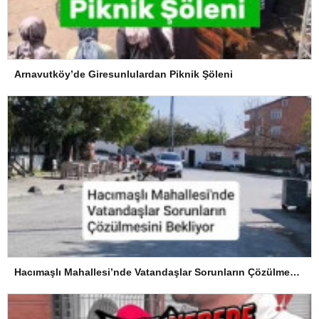
Arnavutköy’de Giresunlulardan Piknik Şöleni
Hacımaşlı Mahallesi’nde Vatandaşlar Sorunların Çözülmesini Bekliyor