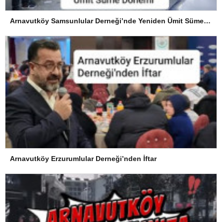
Arnavutköy Samsunlular Derneği’nde Yeniden Ümit Süme Dönemi
Arnavutköy Erzurumlular Derneği’nden İftar