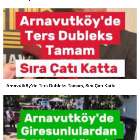
Arnavutköy’de Ters Dubleks Tamam, Sıra Çatı Katta