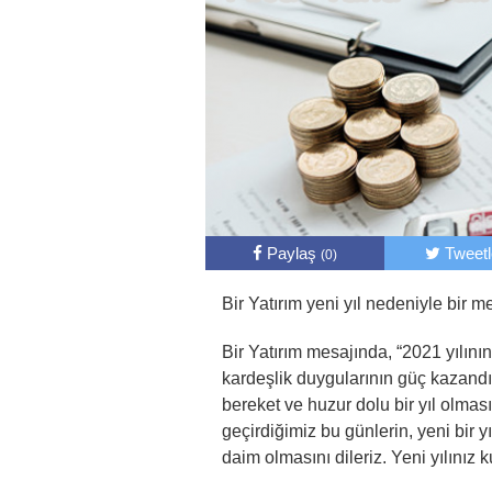
Paylaş
Tweet
(0)
Bir Yatırım yeni yıl nedeniyle bir m
Bir Yatırım mesajında, “2021 yılının
kardeşlik duygularının güç kazand
bereket ve huzur dolu bir yıl olmas
geçirdiğimiz bu günlerin, yeni bir yı
daim olmasını dileriz. Yeni yılınız k