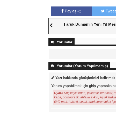
Paylaş
Tweet
(0)
Faruk Duman’ın Yeni Yıl Mes
Yorumlar
Yorumlar (Yorum Yapılmamış)
Yazı hakkında görüşlerinizi belirtmek
Yorum yapabilmek için
giriş
yapmalısını
Uyarı!
Suç teşkil eden, yasadışı, tehditkar, r
kaba, pornografik, ahlaka aykırı, kişilik hakl
türlü mali, hukuki, cezai, idari sorumluluk iç