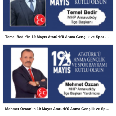
Temel Bedir’in 19 Mayıs Atatürk’ü Anma Gençlik ve Spor Bayramı Mesajı
Mehmet Özcan’ın 19 Mayıs Atatürk’ü Anma Gençlik ve Spor Bayramı Mesajı