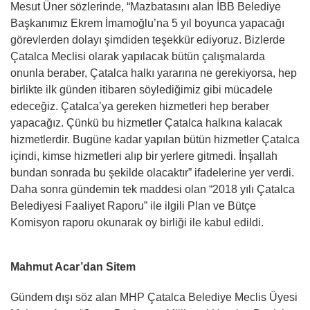
Mesut Üner sözlerinde, “Mazbatasını alan İBB Belediye
Başkanımız Ekrem İmamoğlu’na 5 yıl boyunca yapacağı
görevlerden dolayı şimdiden teşekkür ediyoruz. Bizlerde
Çatalca Meclisi olarak yapılacak bütün çalışmalarda
onunla beraber, Çatalca halkı yararına ne gerekiyorsa, hep
birlikte ilk günden itibaren söylediğimiz gibi mücadele
edeceğiz. Çatalca’ya gereken hizmetleri hep beraber
yapacağız. Çünkü bu hizmetler Çatalca halkına kalacak
hizmetlerdir. Bugüne kadar yapılan bütün hizmetler Çatalca
içindi, kimse hizmetleri alıp bir yerlere gitmedi. İnşallah
bundan sonrada bu şekilde olacaktır” ifadelerine yer verdi.
Daha sonra gündemin tek maddesi olan “2018 yılı Çatalca
Belediyesi Faaliyet Raporu” ile ilgili Plan ve Bütçe
Komisyon raporu okunarak oy birliği ile kabul edildi.
Mahmut Acar’dan Sitem
Gündem dışı söz alan MHP Çatalca Belediye Meclis Üyesi