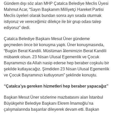
Gündem dışı söz alan MHP Çatalca Belediye Meclis Üyesi
Mahmut Acar, “Sayın Başkanım Milliyetçi Hareket Partisi
Meclis üyeleri olarak bundan sonra ayrı sırada oturmak
istiyoruz ve vereceğimiz dilekçe ile bir grup odası talep
ediyoruz” dedi.
Çatalca Belediye Başkanı Mesut Üner gündeme
geçmeden önce bir konuşma yaptı. Üner konuşmasında,
“Bugün Berat Kandili. Müslüman âlemimizin Berat Kandili
mübarek olsun. 23 Nisan Ulusal Egemenlik ve Çocuk
Bayramımızı da Allah nasip ederse hep beraber coşkulu bir
şekilde kutlayacağız. Şimdiden 23 Nisan Ulusal Egemenlik
ve Çocuk Bayramınızı kutluyorum” şeklinde konuştu.
“Çatalca’ya gereken hizmetleri hep beraber yapacağız”
Başkan Mesut Üner sözlerine mazbatasını alan İstanbul
Büyükşehir Belediye Başkanı Ekrem İmamoğlu’na
çalışmalarında başarılar dileyerek devam etti. Başkan