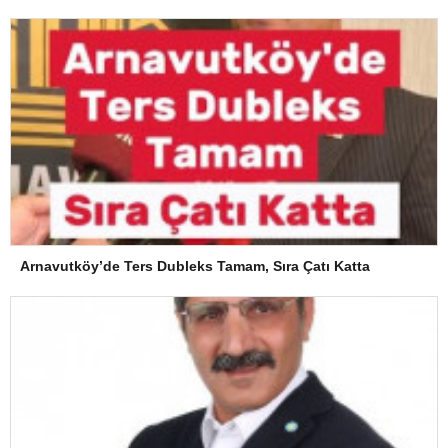
Arnavutköy’de Ters Dubleks Tamam, Sıra Çatı Katta