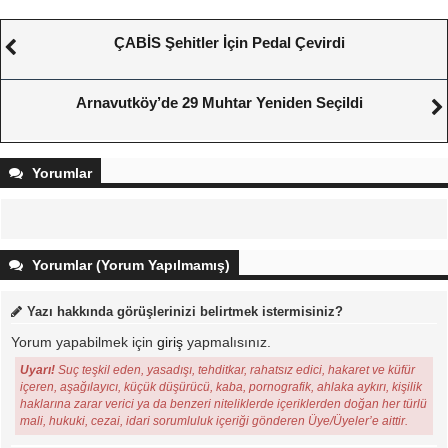
ÇABİS Şehitler İçin Pedal Çevirdi
Arnavutköy’de 29 Muhtar Yeniden Seçildi
Yorumlar
Yorumlar (Yorum Yapılmamış)
Yazı hakkında görüşlerinizi belirtmek istermisiniz?
Yorum yapabilmek için
giriş
yapmalısınız.
Uyarı!
Suç teşkil eden, yasadışı, tehditkar, rahatsız edici, hakaret ve küfür
içeren, aşağılayıcı, küçük düşürücü, kaba, pornografik, ahlaka aykırı, kişilik
haklarına zarar verici ya da benzeri niteliklerde içeriklerden doğan her türlü
mali, hukuki, cezai, idari sorumluluk içeriği gönderen Üye/Üyeler’e aittir.