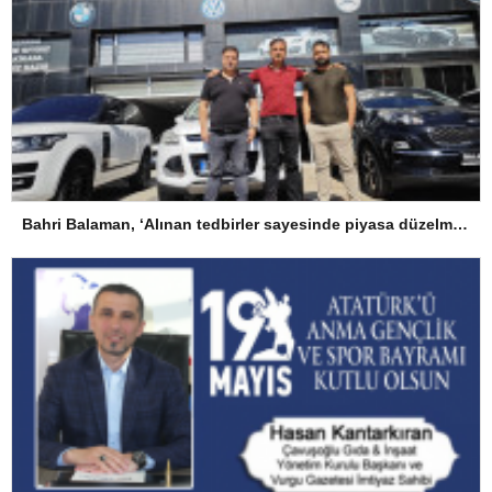
Bahri Balaman, ‘Alınan tedbirler sayesinde piyasa düzelme eğiliminde’