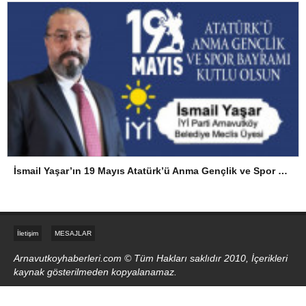
İsmail Yaşar’ın 19 Mayıs Atatürk’ü Anma Gençlik ve Spor Bayramı Mesajı
İletişim
MESAJLAR
Arnavutkoyhaberleri.com © Tüm Hakları saklıdır 2010, İçerikleri
kaynak gösterilmeden kopyalanamaz.