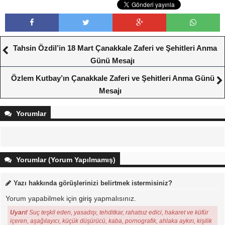
Tahsin Özdil’in 18 Mart Çanakkale Zaferi ve Şehitleri Anma
Günü Mesajı
Özlem Kutbay’ın Çanakkale Zaferi ve Şehitleri Anma Günü
Mesajı
Yorumlar
Yorumlar (Yorum Yapılmamış)
Yazı hakkında görüşlerinizi belirtmek istermisiniz?
Yorum yapabilmek için
giriş
yapmalısınız.
Uyarı!
Suç teşkil eden, yasadışı, tehditkar, rahatsız edici, hakaret ve küfür
içeren, aşağılayıcı, küçük düşürücü, kaba, pornografik, ahlaka aykırı, kişilik