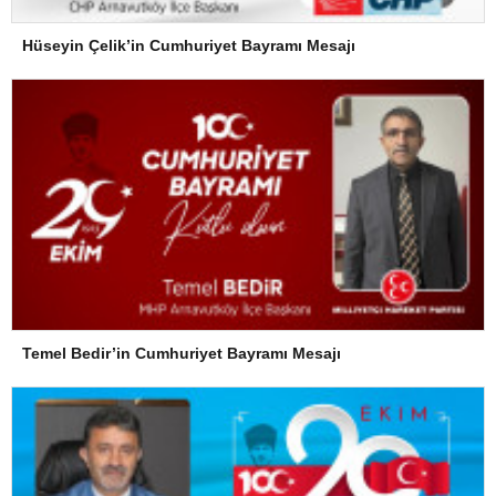
Hüseyin Çelik’in Cumhuriyet Bayramı Mesajı
Temel Bedir’in Cumhuriyet Bayramı Mesajı