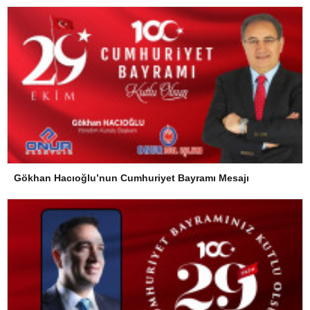
Gökhan Hacıoğlu’nun Cumhuriyet Bayramı Mesajı