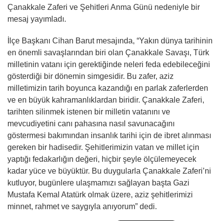
Çanakkale Zaferi ve Şehitleri Anma Günü nedeniyle bir
mesaj yayımladı.
İlçe Başkanı Cihan Barut mesajında, “Yakın dünya tarihinin
en önemli savaşlarından biri olan Çanakkale Savaşı, Türk
milletinin vatanı için gerektiğinde neleri feda edebileceğini
gösterdiği bir dönemin simgesidir. Bu zafer, aziz
milletimizin tarih boyunca kazandığı en parlak zaferlerden
ve en büyük kahramanlıklardan biridir. Çanakkale Zaferi,
tarihten silinmek istenen bir milletin vatanını ve
mevcudiyetini canı pahasına nasıl savunacağını
göstermesi bakımından insanlık tarihi için de ibret alınması
gereken bir hadisedir. Şehitlerimizin vatan ve millet için
yaptığı fedakarlığın değeri, hiçbir şeyle ölçülemeyecek
kadar yüce ve büyüktür. Bu duygularla Çanakkale Zaferi’ni
kutluyor, bugünlere ulaşmamızı sağlayan başta Gazi
Mustafa Kemal Atatürk olmak üzere, aziz şehitlerimizi
minnet, rahmet ve saygıyla anıyorum” dedi.