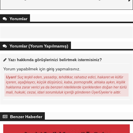
Yorumlar
Yorumlar (Yorum Yapılmamış)
Yazı hakkında görüşlerinizi belirtmek istermisiniz?
Yorum yapabilmek için
giriş
yapmalısınız.
Uyarı!
Suç teşkil eden, yasadışı, tehditkar, rahatsız edici, hakaret ve küfür
içeren, aşağılayıcı, küçük düşürücü, kaba, pornografik, ahlaka aykırı, kişilik
haklarına zarar verici ya da benzeri niteliklerde içeriklerden doğan her türlü
mali, hukuki, cezai, idari sorumluluk içeriği gönderen Üye/Üyeler’e aittir.
Benzer Haberler