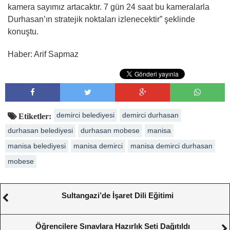
kamera sayımız artacaktır. 7 gün 24 saat bu kameralarla
Durhasan’ın stratejik noktaları izlenecektir” şeklinde
konuştu.
Haber: Arif Sapmaz
demirci belediyesi
demirci durhasan
Etiketler:
durhasan belediyesi
durhasan mobese
manisa
manisa belediyesi
manisa demirci
manisa demirci durhasan
mobese
Sultangazi’de İşaret Dili Eğitimi
Öğrencilere Sınavlara Hazırlık Seti Dağıtıldı