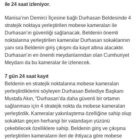
ile 24 saat izleniyor.
Manisa’nın Demirci İlçesine bağlı Durhasan Beldesinde 4
stratejik noktaya yerleştirilen mobese kameraları ile
Durhasan’ın güvenliği sağlanacak. Beldenin önemli
noktalarına yerleştirilen kameralar Durhasan sokaklarının
yanı sıra Beldenin giriş çıkışını da kayıt altına alacaktır.
Durhasan’ın en önemli meydanlarından olan Cumhuriyet
Meydanı da bu kameralar ile izlenecek.
7 gün 24 saat kayıt
Beldenin en stratejik noktalarına mobese kameraları
yerleştirdiklerini söyleyen Durhasan Belediye Başkanı
Mustafa Akın, “Durhasan’da daha güvenli bir ortamın
sağlanması için 4 stratejik nokta da mobese kameraları
yerleştirdik. Kameralar yakınlaştırma özelliğine sahip olup
sokaktan geçen herhangi bir vatandaşın yüzünü
çekebilecek özelliklere sahip. Beldenin giriş ve çıkışına
yerleştirilen kameraların ileri de ihtiyaca göre mobese