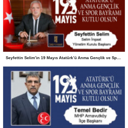
Seyfettin Selim’in 19 Mayıs Atatürk’ü Anma Gençlik ve Spor Bayramı Mesajı