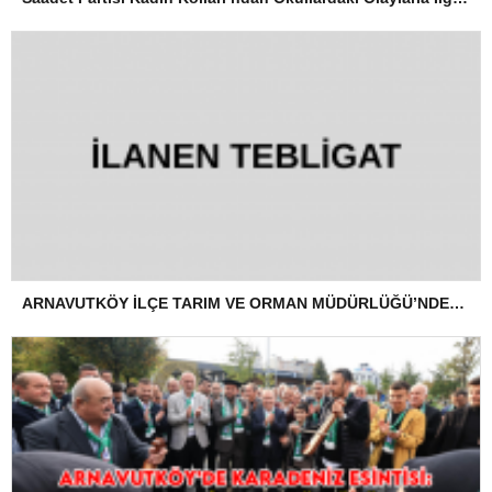
ARNAVUTKÖY İLÇE TARIM VE ORMAN MÜDÜRLÜĞÜ’NDEN İLANEN TEBLİGAT