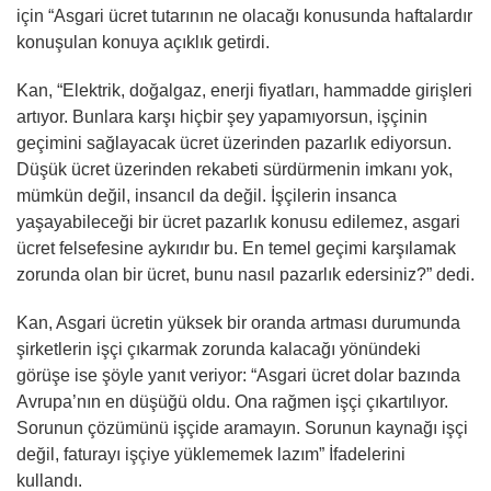
için “Asgari ücret tutarının ne olacağı konusunda haftalardır
konuşulan konuya açıklık getirdi.
Kan, “Elektrik, doğalgaz, enerji fiyatları, hammadde girişleri
artıyor. Bunlara karşı hiçbir şey yapamıyorsun, işçinin
geçimini sağlayacak ücret üzerinden pazarlık ediyorsun.
Düşük ücret üzerinden rekabeti sürdürmenin imkanı yok,
mümkün değil, insancıl da değil. İşçilerin insanca
yaşayabileceği bir ücret pazarlık konusu edilemez, asgari
ücret felsefesine aykırıdır bu. En temel geçimi karşılamak
zorunda olan bir ücret, bunu nasıl pazarlık edersiniz?” dedi.
Kan, Asgari ücretin yüksek bir oranda artması durumunda
şirketlerin işçi çıkarmak zorunda kalacağı yönündeki
görüşe ise şöyle yanıt veriyor: “Asgari ücret dolar bazında
Avrupa’nın en düşüğü oldu. Ona rağmen işçi çıkartılıyor.
Sorunun çözümünü işçide aramayın. Sorunun kaynağı işçi
değil, faturayı işçiye yüklememek lazım” İfadelerini
kullandı.