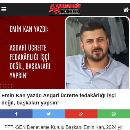
Emin Kan yazdı: Asgari ücrette fedakârlığı işçi
değil, başkaları yapsın!
PTT~SEN Denetleme Kurulu Başkanı Emin Kan, 2024 yılı