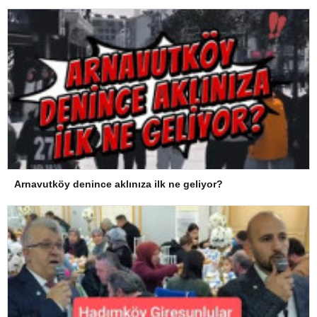
Arnavutköy denince aklınıza ilk ne geliyor?