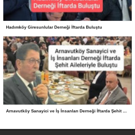
Hadımköy Giresunlular Derneği İftarda Buluştu
Arnavutköy Sanayici ve İş İnsanları Derneği İftarda Şehit Aileleriyle Buluştu