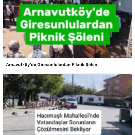
Arnavutköy’de Giresunlulardan Piknik Şöleni