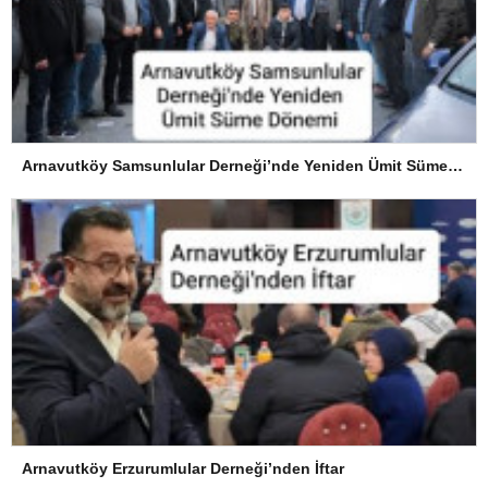
Arnavutköy Samsunlular Derneği’nde Yeniden Ümit Süme Dönemi
Arnavutköy Erzurumlular Derneği’nden İftar