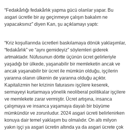
“Fedakârlığı fedakârlık yapma gücü olanlar yapar. Bu
asgari ücretle bir ay geçinmeye çalışın bakalım ne
yapacaksınız” diyen Kan, şu açıklamayı yaptı:
“Kriz koşullarında ücretleri baskılamaya dönük yaklaşımlar,
“fedakârlık” ve “aynı gemideyiz” söylemleri giderek
artmaktadır. Nüfusunun dörtte üçünün ücret gelirleriyle
yaşadığı bir ülkede, yaşanabilir bir memleketin ancak ve
ancak yaşanabilir bir ücret ile mümkün olduğu, işçilerin
yararına olanın ülkenin de yararına olduğu açıktır.
Kapitalizmin her krizinin faturasını işçilere keserek,
sermayeyi kurtarmaya yönelik neoliberal politikalar işçilere
ve memlekete zarar vermiştir. Ücret artışına, insanca
çalışmaya ve insanca yaşamaya dayalı bir büyüme
mümkündür ve zorunludur. 2024 asgari ücreti belirlenirken
konuya dair temel yaklaşım bu olmalıdır. On altı milyon
yakın işçi ya asgari ücretin altında ya da asgari ücrete çok