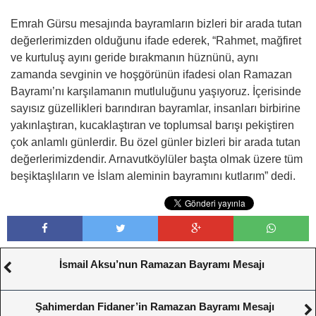
Emrah Gürsu mesajında bayramların bizleri bir arada tutan
değerlerimizden olduğunu ifade ederek, “Rahmet, mağfiret
ve kurtuluş ayını geride bırakmanın hüznünü, aynı
zamanda sevginin ve hoşgörünün ifadesi olan Ramazan
Bayramı’nı karşılamanın mutluluğunu yaşıyoruz. İçerisinde
sayısız güzellikleri barındıran bayramlar, insanları birbirine
yakınlaştıran, kucaklaştıran ve toplumsal barışı pekiştiren
çok anlamlı günlerdir. Bu özel günler bizleri bir arada tutan
değerlerimizdendir. Arnavutköylüler başta olmak üzere tüm
beşiktaşlıların ve İslam aleminin bayramını kutlarım” dedi.
İsmail Aksu’nun Ramazan Bayramı Mesajı
Şahimerdan Fidaner’in Ramazan Bayramı Mesajı