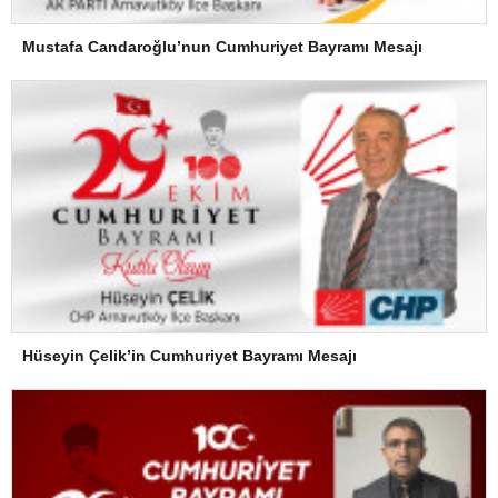
Mustafa Candaroğlu’nun Cumhuriyet Bayramı Mesajı
Hüseyin Çelik’in Cumhuriyet Bayramı Mesajı