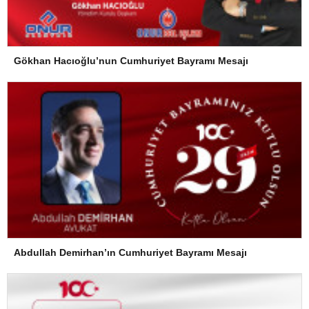
Gökhan Hacıoğlu’nun Cumhuriyet Bayramı Mesajı
Abdullah Demirhan’ın Cumhuriyet Bayramı Mesajı