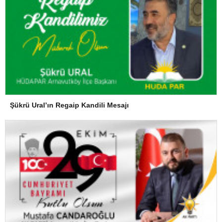
Şükrü Ural’ın Regaip Kandili Mesajı