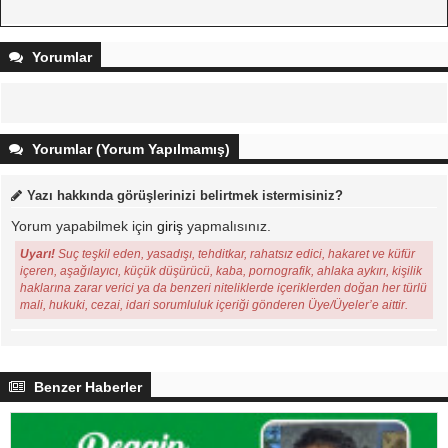
Yorumlar
Yorumlar (Yorum Yapılmamış)
Yazı hakkında görüşlerinizi belirtmek istermisiniz?
Yorum yapabilmek için
giriş
yapmalısınız.
Uyarı!
Suç teşkil eden, yasadışı, tehditkar, rahatsız edici, hakaret ve küfür
içeren, aşağılayıcı, küçük düşürücü, kaba, pornografik, ahlaka aykırı, kişilik
haklarına zarar verici ya da benzeri niteliklerde içeriklerden doğan her türlü
mali, hukuki, cezai, idari sorumluluk içeriği gönderen Üye/Üyeler’e aittir.
Benzer Haberler