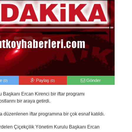
le
Paylaş
Gönder
(0)
(0)
 Başkanı Ercan Kirenci bir iftar programı
tlarını bir araya getirdi.
düzenlenen iftar programına bir çok esnaf katıldı.
ardelen Çiçekçilik Yönetim Kurulu Başkanı Ercan