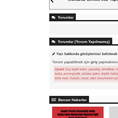
Yorumlar
Yorumlar (Yorum Yapılmamış)
Yazı hakkında görüşlerinizi belirtmek
Yorum yapabilmek için
giriş
yapmalısını
Uyarı!
Suç teşkil eden, yasadışı, tehditkar, r
kaba, pornografik, ahlaka aykırı, kişilik hakl
türlü mali, hukuki, cezai, idari sorumluluk iç
Benzer Haberler