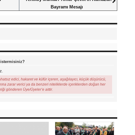
Bayramı Mesajı
 istermisiniz?
z.
ahatsız edici, hakaret ve küfür içeren, aşağılayıcı, küçük düşürücü,
arına zarar verici ya da benzeri niteliklerde içeriklerden doğan her
eriği gönderen Üye/Üyeler’e aittir.