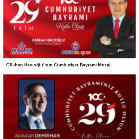
Gökhan Hacıoğlu’nun Cumhuriyet Bayramı Mesajı