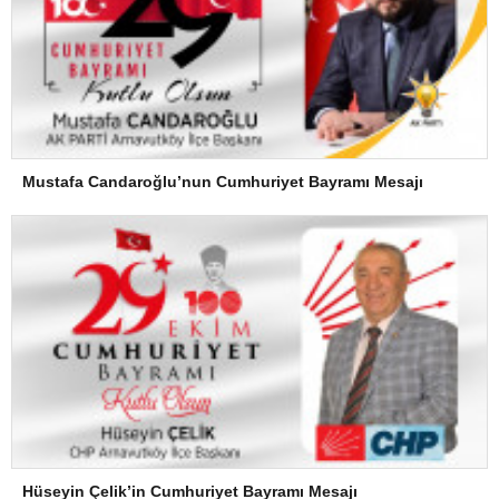
Mustafa Candaroğlu’nun Cumhuriyet Bayramı Mesajı
Hüseyin Çelik’in Cumhuriyet Bayramı Mesajı