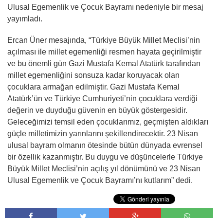
Ulusal Egemenlik ve Çocuk Bayramı nedeniyle bir mesaj
yayımladı.
Ercan Üner mesajında, “Türkiye Büyük Millet Meclisi’nin
açılması ile millet egemenliği resmen hayata geçirilmiştir
ve bu önemli gün Gazi Mustafa Kemal Atatürk tarafından
millet egemenliğini sonsuza kadar koruyacak olan
çocuklara armağan edilmiştir. Gazi Mustafa Kemal
Atatürk’ün ve Türkiye Cumhuriyeti’nin çocuklara verdiği
değerin ve duyduğu güvenin en büyük göstergesidir.
Geleceğimizi temsil eden çocuklarımız, geçmişten aldıkları
güçle milletimizin yarınlarını şekillendirecektir. 23 Nisan
ulusal bayram olmanın ötesinde bütün dünyada evrensel
bir özellik kazanmıştır. Bu duygu ve düşüncelerle Türkiye
Büyük Millet Meclisi’nin açılış yıl dönümünü ve 23 Nisan
Ulusal Egemenlik ve Çocuk Bayramı’nı kutlarım” dedi.