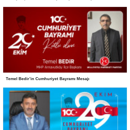
Temel Bedir’in Cumhuriyet Bayramı Mesajı