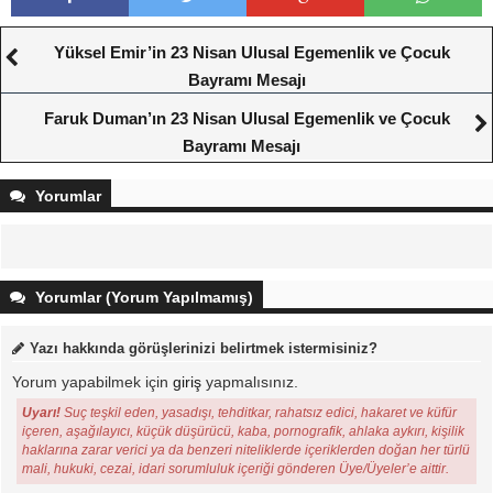
Yüksel Emir’in 23 Nisan Ulusal Egemenlik ve Çocuk
Bayramı Mesajı
Faruk Duman’ın 23 Nisan Ulusal Egemenlik ve Çocuk
Bayramı Mesajı
Yorumlar
Yorumlar (Yorum Yapılmamış)
Yazı hakkında görüşlerinizi belirtmek istermisiniz?
Yorum yapabilmek için
giriş
yapmalısınız.
Uyarı!
Suç teşkil eden, yasadışı, tehditkar, rahatsız edici, hakaret ve küfür
içeren, aşağılayıcı, küçük düşürücü, kaba, pornografik, ahlaka aykırı, kişilik
haklarına zarar verici ya da benzeri niteliklerde içeriklerden doğan her türlü
mali, hukuki, cezai, idari sorumluluk içeriği gönderen Üye/Üyeler’e aittir.