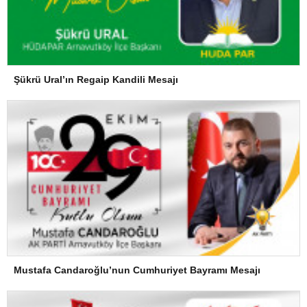
Şükrü Ural’ın Regaip Kandili Mesajı
Mustafa Candaroğlu’nun Cumhuriyet Bayramı Mesajı