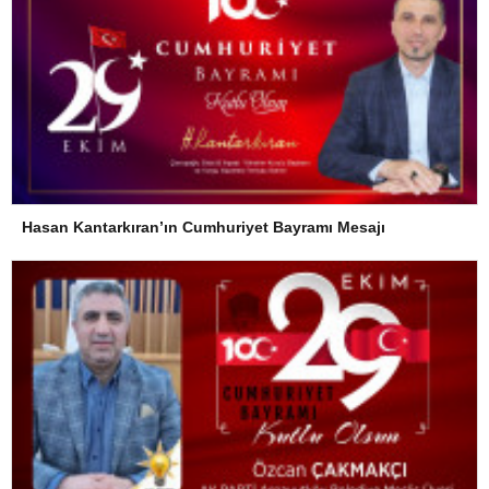
Hasan Kantarkıran’ın Cumhuriyet Bayramı Mesajı