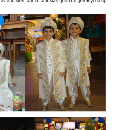
im evlendikleri, damat oldukları günü de görmeyi nasip