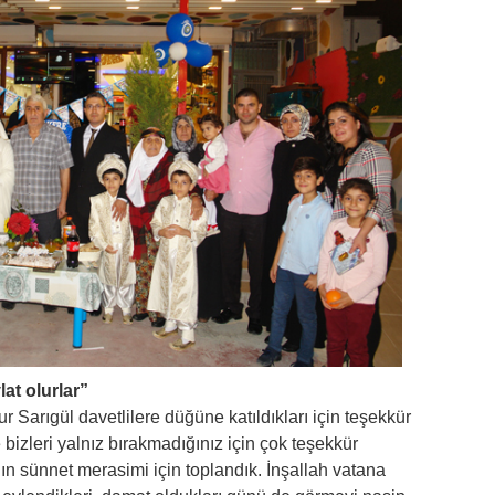
lat olurlar”
Sarıgül davetlilere düğüne katıldıkları için teşekkür
bizleri yalnız bırakmadığınız için çok teşekkür
ın sünnet merasimi için toplandık. İnşallah vatana