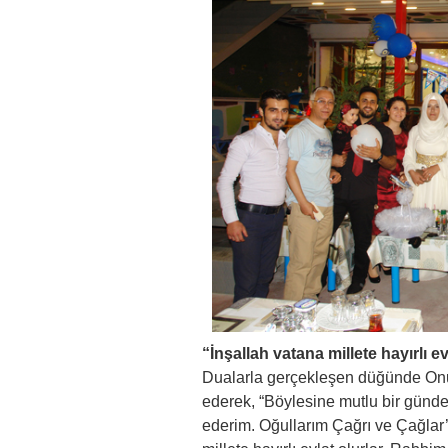
“İnşallah vatana millete hayırlı ev
Dualarla gerçekleşen düğünde Onur 
ederek, “Böylesine mutlu bir günde 
ederim. Oğullarım Çağrı ve Çağlar’