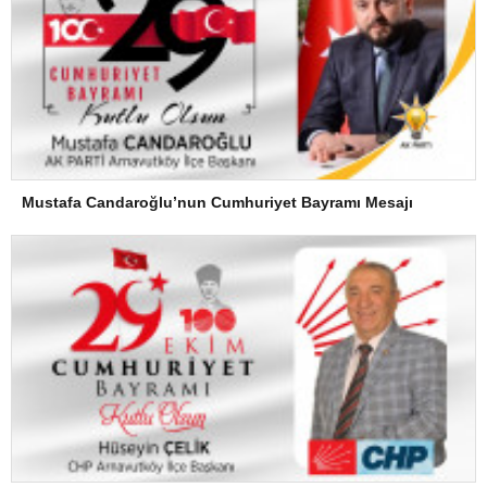
Mustafa Candaroğlu’nun Cumhuriyet Bayramı Mesajı