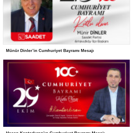
Münür Dinler’in Cumhuriyet Bayramı Mesajı
Hasan Kantarkıran’ın Cumhuriyet Bayramı Mesajı