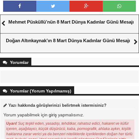
Mehmet Püsküllü’nün 8 Mart Dünya Kadınlar Günü Mesajı
Doğan Altınkaynak’ın 8 Mart Dünya Kadınlar Günü Mesajı
Yorumlar
Yorumlar (Yorum Yapılmamış)
Yazı hakkında görüşlerinizi belirtmek istermisiniz?
Yorum yapabilmek için
giriş
yapmalısınız.
Uyarı!
Suç teşkil eden, yasadışı, tehditkar, rahatsız edici, hakaret ve küfür
içeren, aşağılayıcı, küçük düşürücü, kaba, pornografik, ahlaka aykırı, kişilik
haklarına zarar verici ya da benzeri niteliklerde içeriklerden doğan her türlü