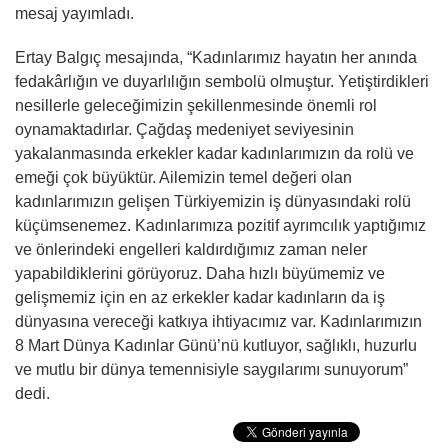
mesaj yayımladı.
Ertay Balgıç mesajında, “Kadınlarımız hayatın her anında
fedakârlığın ve duyarlılığın sembolü olmuştur. Yetiştirdikleri
nesillerle geleceğimizin şekillenmesinde önemli rol
oynamaktadırlar. Çağdaş medeniyet seviyesinin
yakalanmasında erkekler kadar kadınlarımızın da rolü ve
emeği çok büyüktür. Ailemizin temel değeri olan
kadınlarımızın gelişen Türkiyemizin iş dünyasındaki rolü
küçümsenemez. Kadınlarımıza pozitif ayrımcılık yaptığımız
ve önlerindeki engelleri kaldırdığımız zaman neler
yapabildiklerini görüyoruz. Daha hızlı büyümemiz ve
gelişmemiz için en az erkekler kadar kadınların da iş
dünyasına vereceği katkıya ihtiyacımız var. Kadınlarımızın
8 Mart Dünya Kadınlar Günü’nü kutluyor, sağlıklı, huzurlu
ve mutlu bir dünya temennisiyle saygılarımı sunuyorum”
dedi.