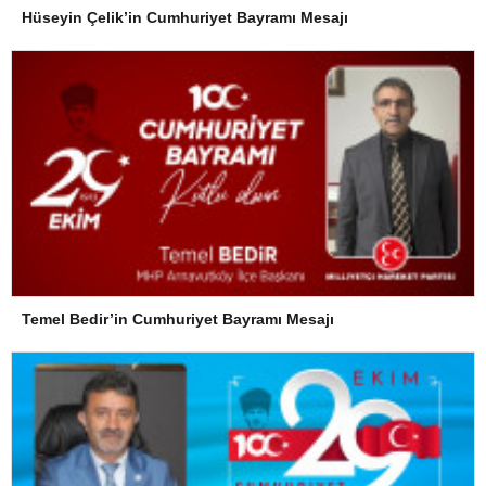
Hüseyin Çelik’in Cumhuriyet Bayramı Mesajı
Temel Bedir’in Cumhuriyet Bayramı Mesajı