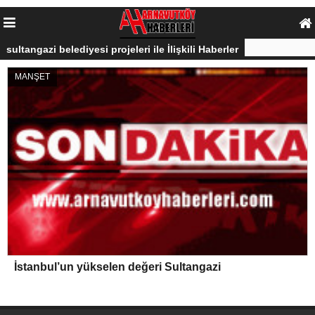
sultangazi belediyesi projeleri ile İlişkili Haberler
MANŞET
İstanbul’un yükselen değeri Sultangazi