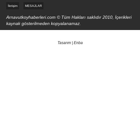
İletişim
MESAJLAR
Arnavutkoyhaberleri.com © Tüm Hakları saklıdır 2010, İçerikleri
kaynak gösterilmeden kopyalanamaz.
Tasarım | Enba