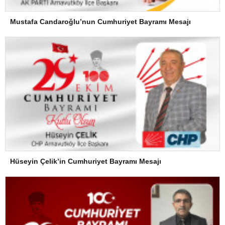
Mustafa Candaroğlu’nun Cumhuriyet Bayramı Mesajı
Hüseyin Çelik’in Cumhuriyet Bayramı Mesajı