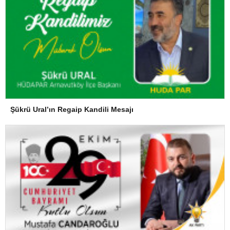
Şükrü Ural’ın Regaip Kandili Mesajı