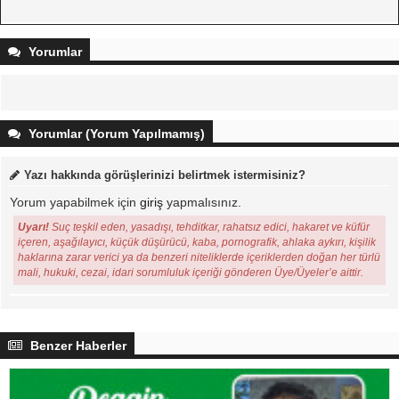
Yorumlar
Yorumlar (Yorum Yapılmamış)
Yazı hakkında görüşlerinizi belirtmek istermisiniz?
Yorum yapabilmek için
giriş
yapmalısınız.
Uyarı!
Suç teşkil eden, yasadışı, tehditkar, rahatsız edici, hakaret ve küfür
içeren, aşağılayıcı, küçük düşürücü, kaba, pornografik, ahlaka aykırı, kişilik
haklarına zarar verici ya da benzeri niteliklerde içeriklerden doğan her türlü
mali, hukuki, cezai, idari sorumluluk içeriği gönderen Üye/Üyeler’e aittir.
Benzer Haberler