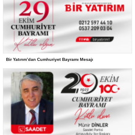
Bir Yatırım’dan Cumhuriyet Bayramı Mesajı