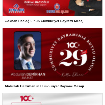
Gökhan Hacıoğlu’nun Cumhuriyet Bayramı Mesajı
Abdullah Demirhan’ın Cumhuriyet Bayramı Mesajı