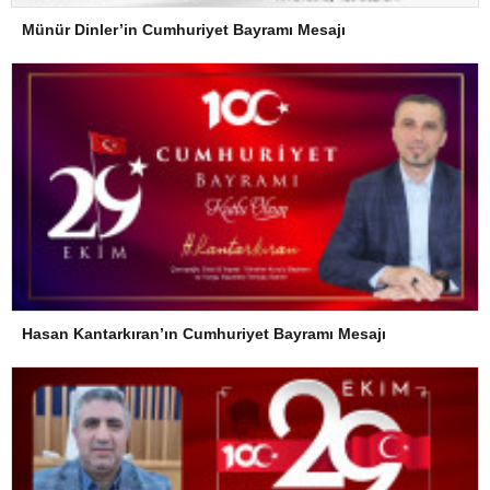
Münür Dinler’in Cumhuriyet Bayramı Mesajı
Hasan Kantarkıran’ın Cumhuriyet Bayramı Mesajı