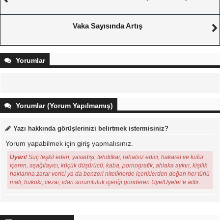
Vaka Sayısında Artış
Yorumlar
Yorumlar (Yorum Yapılmamış)
Yazı hakkında görüşlerinizi belirtmek istermisiniz?
Yorum yapabilmek için
giriş
yapmalısınız.
Uyarı!
Suç teşkil eden, yasadışı, tehditkar, rahatsız edici, hakaret ve küfür
içeren, aşağılayıcı, küçük düşürücü, kaba, pornografik, ahlaka aykırı, kişilik
haklarına zarar verici ya da benzeri niteliklerde içeriklerden doğan her türlü
mali, hukuki, cezai, idari sorumluluk içeriği gönderen Üye/Üyeler’e aittir.