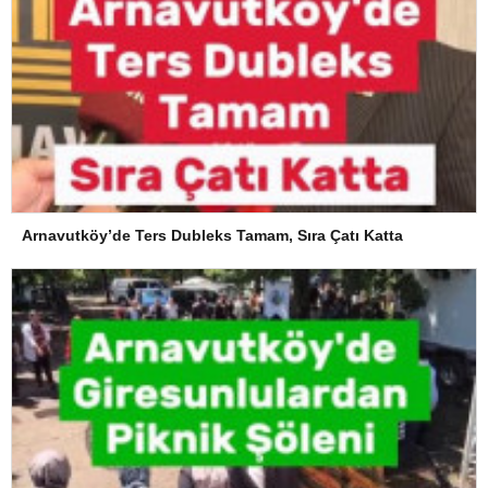
Arnavutköy’de Ters Dubleks Tamam, Sıra Çatı Katta