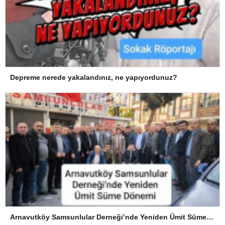
Depreme nerede yakalandınız, ne yapıyordunuz?
Arnavutköy Samsunlular Derneği’nde Yeniden Ümit Süme Dönemi