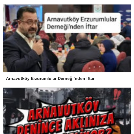
Arnavutköy Erzurumlular Derneği’nden İftar