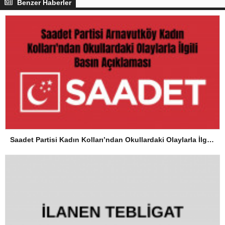
Benzer Haberler
Saadet Partisi Kadın Kolları’ndan Okullardaki Olaylarla İlgili Basın Açıklaması