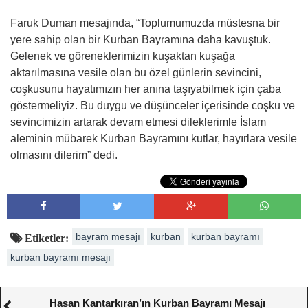
Faruk Duman mesajında, “Toplumumuzda müstesna bir
yere sahip olan bir Kurban Bayramına daha kavuştuk.
Gelenek ve göreneklerimizin kuşaktan kuşağa
aktarılmasına vesile olan bu özel günlerin sevincini,
coşkusunu hayatımızın her anına taşıyabilmek için çaba
göstermeliyiz. Bu duygu ve düşünceler içerisinde coşku ve
sevincimizin artarak devam etmesi dileklerimle İslam
aleminin mübarek Kurban Bayramını kutlar, hayırlara vesile
olmasını dilerim” dedi.
bayram mesajı
kurban
kurban bayramı
Etiketler:
kurban bayramı mesajı
Hasan Kantarkıran’ın Kurban Bayramı Mesajı