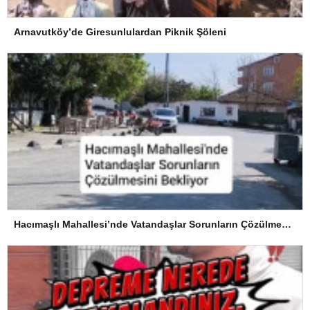
Arnavutköy’de Giresunlulardan Piknik Şöleni
Hacımaşlı Mahallesi’nde Vatandaşlar Sorunların Çözülmesini Bekliyor