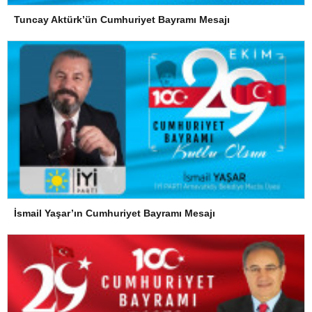
Tuncay Aktürk’ün Cumhuriyet Bayramı Mesajı
İsmail Yaşar’ın Cumhuriyet Bayramı Mesajı