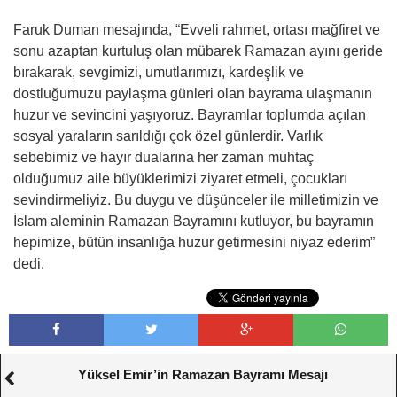
Faruk Duman mesajında, “Evveli rahmet, ortası mağfiret ve
sonu azaptan kurtuluş olan mübarek Ramazan ayını geride
bırakarak, sevgimizi, umutlarımızı, kardeşlik ve
dostluğumuzu paylaşma günleri olan bayrama ulaşmanın
huzur ve sevincini yaşıyoruz. Bayramlar toplumda açılan
sosyal yaraların sarıldığı çok özel günlerdir. Varlık
sebebimiz ve hayır dualarına her zaman muhtaç
olduğumuz aile büyüklerimizi ziyaret etmeli, çocukları
sevindirmeliyiz. Bu duygu ve düşünceler ile milletimizin ve
İslam aleminin Ramazan Bayramını kutluyor, bu bayramın
hepimize, bütün insanlığa huzur getirmesini niyaz ederim”
dedi.
Yüksel Emir’in Ramazan Bayramı Mesajı