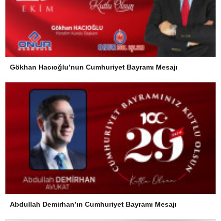
Gökhan Hacıoğlu’nun Cumhuriyet Bayramı Mesajı
Abdullah Demirhan’ın Cumhuriyet Bayramı Mesajı