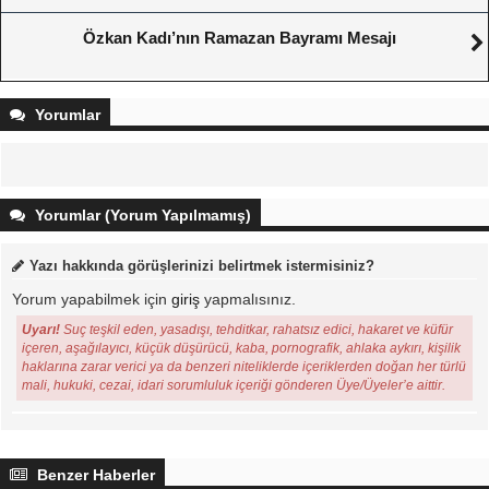
Özkan Kadı’nın Ramazan Bayramı Mesajı
Yorumlar
Yorumlar (Yorum Yapılmamış)
Yazı hakkında görüşlerinizi belirtmek istermisiniz?
Yorum yapabilmek için
giriş
yapmalısınız.
Uyarı!
Suç teşkil eden, yasadışı, tehditkar, rahatsız edici, hakaret ve küfür
içeren, aşağılayıcı, küçük düşürücü, kaba, pornografik, ahlaka aykırı, kişilik
haklarına zarar verici ya da benzeri niteliklerde içeriklerden doğan her türlü
mali, hukuki, cezai, idari sorumluluk içeriği gönderen Üye/Üyeler’e aittir.
Benzer Haberler