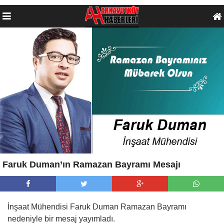
Faruk Duman’ın Ramazan Bayramı Mesajı
İnşaat Mühendisi Faruk Duman Ramazan Bayramı
nedeniyle bir mesaj yayımladı.