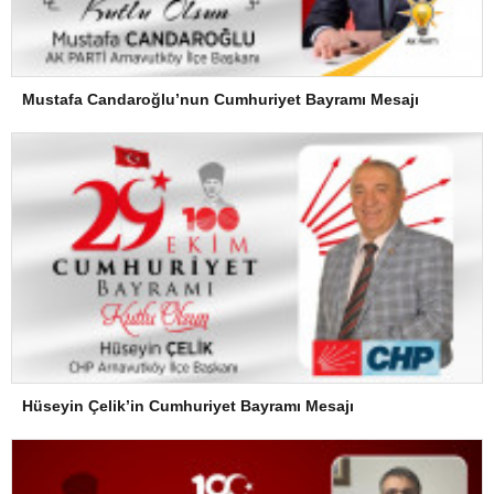
Mustafa Candaroğlu’nun Cumhuriyet Bayramı Mesajı
Hüseyin Çelik’in Cumhuriyet Bayramı Mesajı