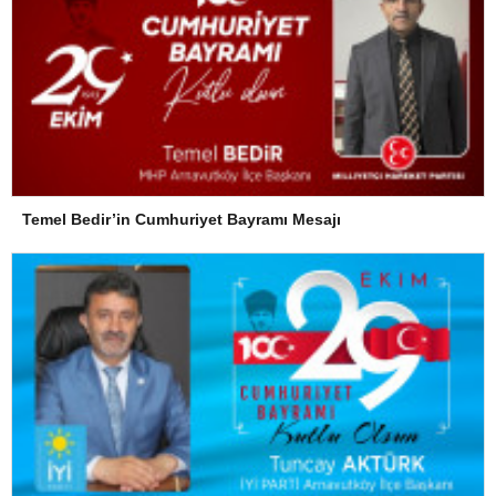
Temel Bedir’in Cumhuriyet Bayramı Mesajı