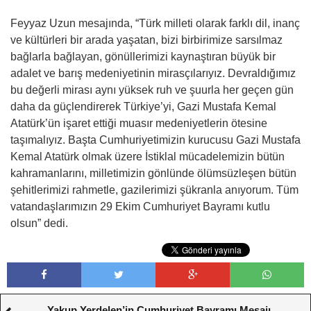
Feyyaz Uzun mesajında, “Türk milleti olarak farklı dil, inanç
ve kültürleri bir arada yaşatan, bizi birbirimize sarsılmaz
bağlarla bağlayan, gönüllerimizi kaynaştıran büyük bir
adalet ve barış medeniyetinin mirasçılarıyız. Devraldığımız
bu değerli mirası aynı yüksek ruh ve şuurla her geçen gün
daha da güçlendirerek Türkiye’yi, Gazi Mustafa Kemal
Atatürk’ün işaret ettiği muasır medeniyetlerin ötesine
taşımalıyız. Başta Cumhuriyetimizin kurucusu Gazi Mustafa
Kemal Atatürk olmak üzere İstiklal mücadelemizin bütün
kahramanlarını, milletimizin gönlünde ölümsüzleşen bütün
şehitlerimizi rahmetle, gazilerimizi şükranla anıyorum. Tüm
vatandaşlarımızın 29 Ekim Cumhuriyet Bayramı kutlu
olsun” dedi.
Yakup Yerdelen’in Cumhuriyet Bayramı Mesajı