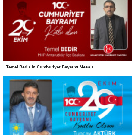
Temel Bedir’in Cumhuriyet Bayramı Mesajı