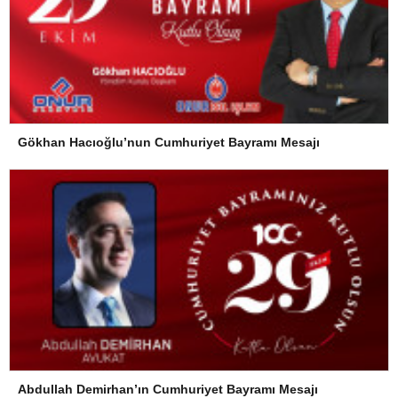
Gökhan Hacıoğlu’nun Cumhuriyet Bayramı Mesajı
Abdullah Demirhan’ın Cumhuriyet Bayramı Mesajı