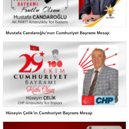
Mustafa Candaroğlu’nun Cumhuriyet Bayramı Mesajı
Hüseyin Çelik’in Cumhuriyet Bayramı Mesajı