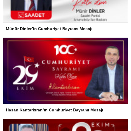
Münür Dinler’in Cumhuriyet Bayramı Mesajı
Hasan Kantarkıran’ın Cumhuriyet Bayramı Mesajı