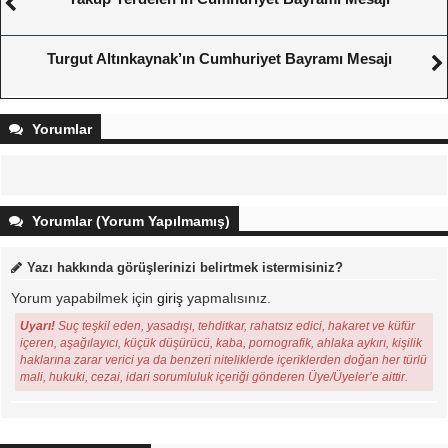
Turgut Altınkaynak’ın Cumhuriyet Bayramı Mesajı
Yorumlar
Yorumlar (Yorum Yapılmamış)
Yazı hakkında görüşlerinizi belirtmek istermisiniz?
Yorum yapabilmek için
giriş
yapmalısınız.
Uyarı!
Suç teşkil eden, yasadışı, tehditkar, rahatsız edici, hakaret ve küfür
içeren, aşağılayıcı, küçük düşürücü, kaba, pornografik, ahlaka aykırı, kişilik
haklarına zarar verici ya da benzeri niteliklerde içeriklerden doğan her türlü
mali, hukuki, cezai, idari sorumluluk içeriği gönderen Üye/Üyeler’e aittir.